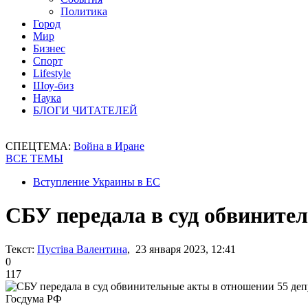
Политика
Город
Мир
Бизнес
Спорт
Lifestyle
Шоу-биз
Наука
БЛОГИ ЧИТАТЕЛЕЙ
СПЕЦТЕМА:
Война в Иране
ВСЕ ТЕМЫ
Вступление Украины в ЕС
СБУ передала в суд обвините
Текст:
Пустіва Валентина
, 23 января 2023, 12:41
0
117
Госдума РФ