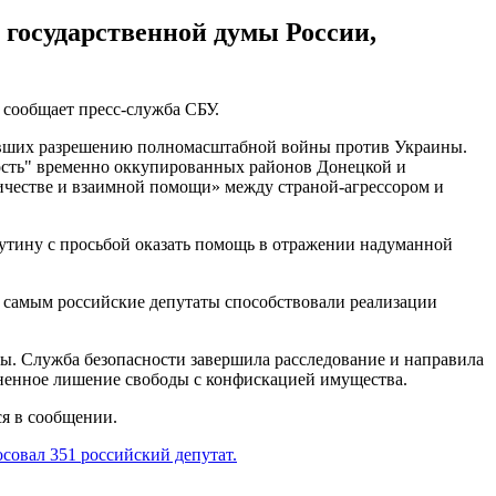
 государственной думы России,
 сообщает пресс-служба СБУ.
овавших разрешению полномасштабной войны против Украины.
мость" временно оккупированных районов Донецкой и
ничестве и взаимной помощи» между страной-агрессором и
Путину с просьбой оказать помощь в отражении надуманной
м самым российские депутаты способствовали реализации
ы. Служба безопасности завершила расследование и направила
зненное лишение свободы с конфискацией имущества.
я в сообщении.
совал 351 российский депутат.