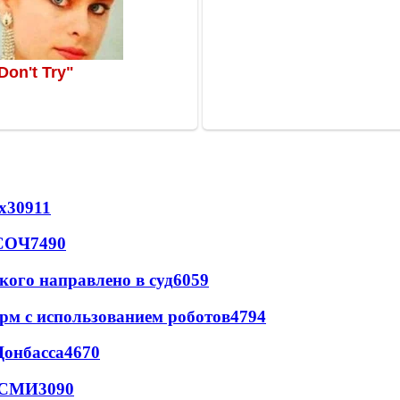
х
30911
 СОЧ
7490
кого направлено в суд
6059
рм с использованием роботов
4794
Донбасса
4670
- СМИ
3090