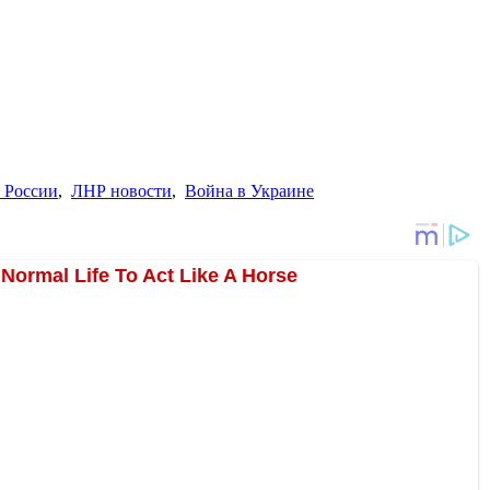
 России
,
ЛНР новости
,
Война в Украине