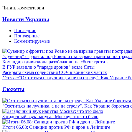
Читать комментарии
Новости Украины
Последние
Популярные
Комментируемые
"Сувенир" с фронта: под Ровно из-за взрыва гранаты пострада
Командира дивизиона разоблачили на сбыте тротила
В ГУР заявили о "параде дронов" возле Ялты
Раскрыта схема содействия СОЧ в воинских частях
Сюжет
"Охотиться на лучника, а не на стрелу". Как Украине б
Сюжеты
"Охотиться на лучника, а не на стрелу". Как Украине бороться 
Загадочный звук напугал Москву: что это было
Итоги 06.08: Санкции против РФ и дрон в Лейпциге