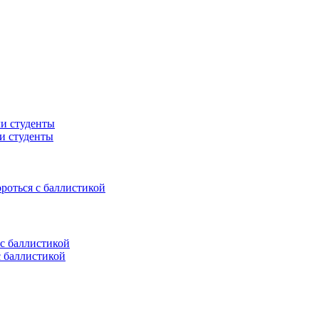
ли студенты
ороться с баллистикой
с баллистикой