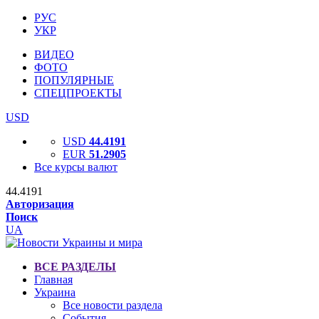
РУС
УКР
ВИДЕО
ФОТО
ПОПУЛЯРНЫЕ
СПЕЦПРОЕКТЫ
USD
USD
44.4191
EUR
51.2905
Все курсы валют
44.4191
Авторизация
Поиск
UA
ВСЕ РАЗДЕЛЫ
Главная
Украина
Все новости раздела
События