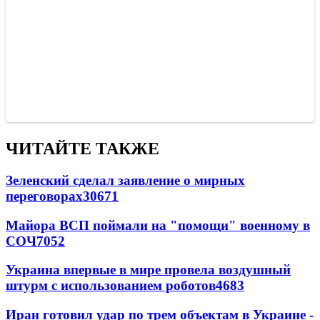
ЧИТАЙТЕ ТАКЖЕ
Зеленский сделал заявление о мирных
переговорах
30671
Майора ВСП поймали на "помощи" военному в
СОЧ
7052
Украина впервые в мире провела воздушный
штурм с использованием роботов
4683
Иран готовил удар по трем объектам в Украине -