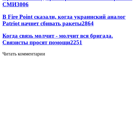
СМИ
3006
В Fire Point сказали, когда украинский аналог
Patriot начнет сбивать ракеты
2864
Когда связь молчит - молчит вся бригада.
Связисты просят помощи
2251
Читать комментарии