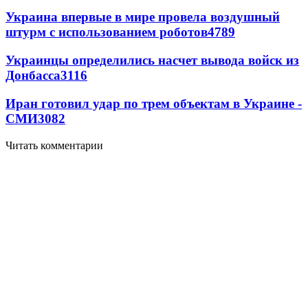
Украина впервые в мире провела воздушный
штурм с использованием роботов
4789
Украинцы определились насчет вывода войск из
Донбасса
3116
Иран готовил удар по трем объектам в Украине -
СМИ
3082
Читать комментарии