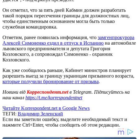
Он отметил, что за пять дней Кабмин должен разработать
такой порядок пересечения границы для должностных лиц,
чтобы единственным основанием могла быть только
служебная командировка.
Отметим, ранее появилась информация, что
замгенпрокурора
Алексей Симоненко ездил в отпуск в Испанию
на автомобиле
львовского предпринимателя и депутата Григория
Козловского, а сопровождал Симоненко - охранник
Козловского.
Как уже сообщалось раньше, Кабинет министров планирует
разрешить выезд за границу украинцам призывного возраста,
которые получили бронирование от призыва
.
Новини від
Корреспондент.net
в Telegram. Підписуйтесь на
наш канал
https://t.me/korrespondentnet
Читайте Korrespondent.net в Google News
ТЕГИ:
Владимир Зеленский
Если вы заметили ошибку, выделите необходимый текст и
нажмите Ctrl+Enter, чтобы сообщить об этом редакции.