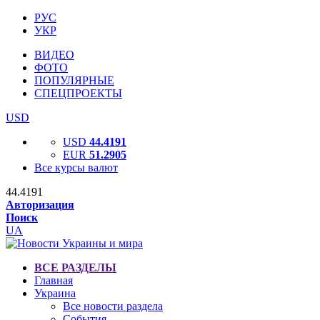
РУС
УКР
ВИДЕО
ФОТО
ПОПУЛЯРНЫЕ
СПЕЦПРОЕКТЫ
USD
USD
44.4191
EUR
51.2905
Все курсы валют
44.4191
Авторизация
Поиск
UA
ВСЕ РАЗДЕЛЫ
Главная
Украина
Все новости раздела
События