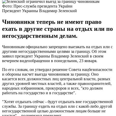
Фото: Прес-служба президента України
Президент Украины Владимир Зеленский
Чиновники теперь не имеют право
ехать в другие страны на отдых или по
негосударственным делам.
Чиновникам официально запрещено выезжать на отдых или с
другими негосударственными целями за границу. Об этом
заявил президент Украины Владимир Зеленский в своем
вечернем видеообращении в понедельник, 23 января.
По его словам, он утвердил решение Совета нацбезопасности
и обороны насчет выезда чиновников за границу. Оно
касается всех должностных лиц центральной власти, разных
других уровней местных властей, а также правоохранителей,
народных избранников, прокуроров и всех, "кто должен
работать на государство и в государстве".
"Хотят отдыхать сейчас - будут отдыхать вне государственной
службы. За границу ездить на отдых или с какой-либо другой
негосударственной целью должностным лицам больше не
удастся", - подчеркнул президент.