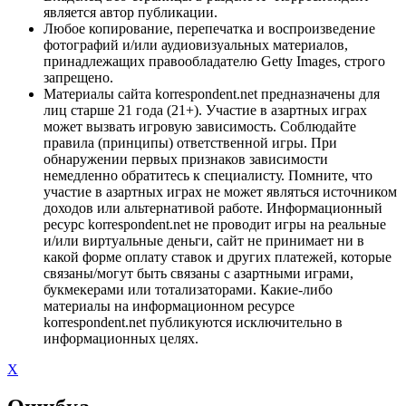
является автор публикации.
Любое копирование, перепечатка и воспроизведение
фотографий и/или аудиовизуальных материалов,
принадлежащих правообладателю Getty Images, строго
запрещено.
Материалы сайта korrespondent.net предназначены для
лиц старше 21 года (21+). Участие в азартных играх
может вызвать игровую зависимость. Соблюдайте
правила (принципы) ответственной игры. При
обнаружении первых признаков зависимости
немедленно обратитесь к специалисту. Помните, что
участие в азартных играх не может являться источником
доходов или альтернативой работе. Информационный
ресурс korrespondent.net не проводит игры на реальные
и/или виртуальные деньги, сайт не принимает ни в
какой форме оплату ставок и других платежей, которые
связаны/могут быть связаны с азартными играми,
букмекерами или тотализаторами. Какие-либо
материалы на информационном ресурсе
korrespondent.net публикуются исключительно в
информационных целях.
X