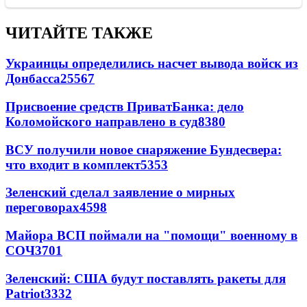
ЧИТАЙТЕ ТАКЖЕ
Украинцы определились насчет вывода войск из
Донбасса
25567
Присвоение средств ПриватБанка: дело
Коломойского направлено в суд
8380
ВСУ получили новое снаряжение Бундесвера:
что входит в комплект
5353
Зеленский сделал заявление о мирных
переговорах
4598
Майора ВСП поймали на "помощи" военному в
СОЧ
3701
Зеленский: США будут поставлять ракеты для
Patriot
3332