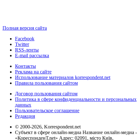
Полная версия сайта
Facebook
Twitter
RSS-ленты
E-mail рассылка
Контакты
Реклама на сайте
Использование материалов korrespondent.net
Правила пользования сайтом
Договор пользования сайтом
Политика в сфере конфиденциальности и персональных
данных
Пользовательское соглашение
Редакция
© 2000-2026, Korrespondent.net
Субъект в сфере онлайн-медиа Название онлайн-медиа -
«КореспонденТ.net» Адрес: 02091, місто Київ,