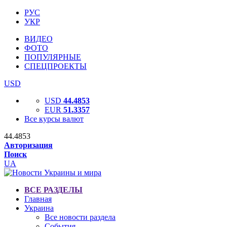
РУС
УКР
ВИДЕО
ФОТО
ПОПУЛЯРНЫЕ
СПЕЦПРОЕКТЫ
USD
USD
44.4853
EUR
51.3357
Все курсы валют
44.4853
Авторизация
Поиск
UA
ВСЕ РАЗДЕЛЫ
Главная
Украина
Все новости раздела
События