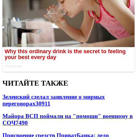
ЧИТАЙТЕ ТАКЖЕ
Зеленский сделал заявление о мирных
переговорах
30911
Майора ВСП поймали на "помощи" военному в
СОЧ
7490
Присвоение средств ПриватБанка: дело