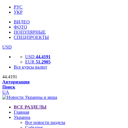
РУС
УКР
ВИДЕО
ФОТО
ПОПУЛЯРНЫЕ
СПЕЦПРОЕКТЫ
USD
USD
44.4191
EUR
51.2905
Все курсы валют
44.4191
Авторизация
Поиск
UA
ВСЕ РАЗДЕЛЫ
Главная
Украина
Все новости раздела
События