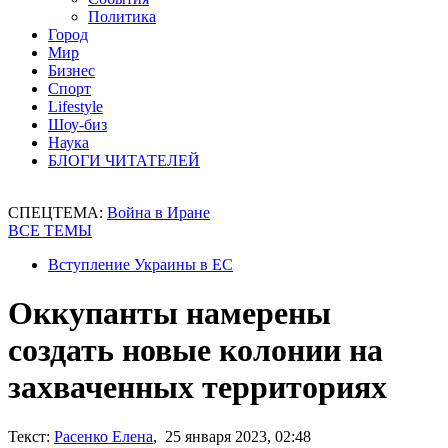
Политика
Город
Мир
Бизнес
Спорт
Lifestyle
Шоу-биз
Наука
БЛОГИ ЧИТАТЕЛЕЙ
СПЕЦТЕМА:
Война в Иране
ВСЕ ТЕМЫ
Вступление Украины в ЕС
Оккупанты намерены
создать новые колонии на
захваченных территориях
Текст:
Расенко Елена
, 25 января 2023, 02:48