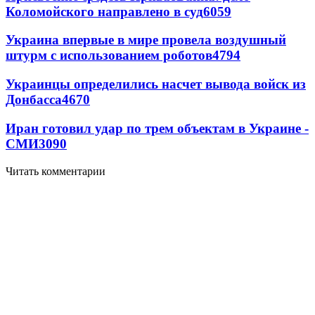
Коломойского направлено в суд
6059
Украина впервые в мире провела воздушный
штурм с использованием роботов
4794
Украинцы определились насчет вывода войск из
Донбасса
4670
Иран готовил удар по трем объектам в Украине -
СМИ
3090
Читать комментарии