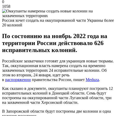
0
1058
Россия хочет создать на оккупированной части Украины более
20 колоний
По состоянию на ноябрь 2022 года на
территории России действовало 626
исправительных колоний.
Российские захватчики готовят для украинцев новые тюрьмы.
Так, оккупационная власть намерена создать на временно
захваченных территориях 24 исправительные колонии. Об
этом во вторник, 24 января, идет речь
в
распоряжении
правительства России, пишет
Meduza
.
Как сказано в документе, оккупанты планируют построить 12
исправительных колоний в Донецкой области. Семь будут
построены на оккупированной части Луганской области, три
на захваченной части Херсонской области.
В Запорожской области будут построены две колонии и одна
колония-поселение.