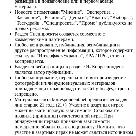
размещена в подзаголовке или в первом абзаце
материала.
Новости с пометками "Мнение", "Экспертиза",
"Заявление", "Регионы", "Деньги", "Власть", "Выборы",
"Тест-драйв", "Спецпроекты", "Промо" публикуются на
правах рекламы.
Раздел Спецпроекты создается совместно с
коммерческими партнерами.
Любое копирование, публикация, републикация и
другое распространение информации, которое содержит
ссылку на "Интерфакс-Украина", EPA / UPG, строго
воспрещается.
Владелец веб-страницы в разделе Я- Корреспондент
является автор публикации.
Любое копирование, перепечатка и воспроизведение
фотографий и/или аудиовизуальных материалов,
принадлежащих правообладателю Getty Images, строго
запрещено.
Материалы сайта korrespondent.net предназначены для
лиц старше 21 года (21+). Участие в азартных играх
может вызвать игровую зависимость. Соблюдайте
правила (принципы) ответственной игры. При
обнаружении первых признаков зависимости
немедленно обратитесь к специалисту. Помните, что
участие в азартных играх не может являться источником