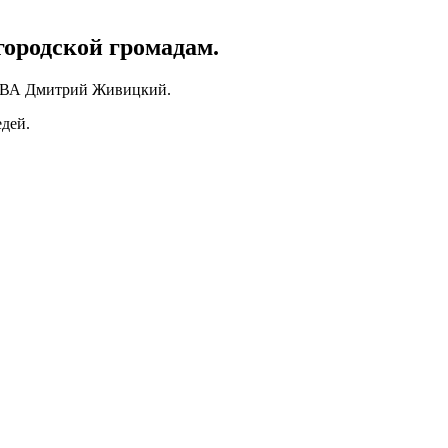
городской громадам.
ОВА Дмитрий Живицкий.
дей.