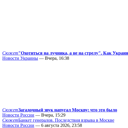
Сюжет
"Охотиться на лучника, а не на стрелу". Как Украи
Новости Украины
— Вчера, 16:38
Сюжет
Загадочный звук напугал Москву: что это было
Новости России
— Вчера, 15:29
Сюжет
Банкет генералов. Последствия взрыва в Москве
Новости России
— 6 августа 2026, 23:58