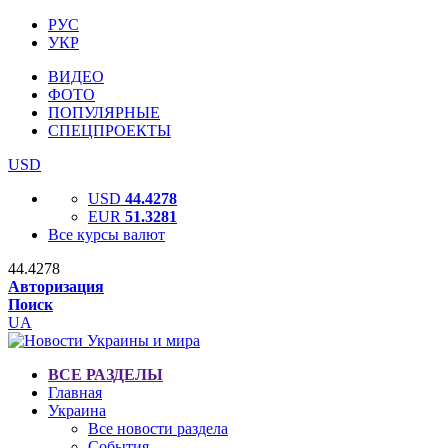
РУС
УКР
ВИДЕО
ФОТО
ПОПУЛЯРНЫЕ
СПЕЦПРОЕКТЫ
USD
USD
44.4278
EUR
51.3281
Все курсы валют
44.4278
Авторизация
Поиск
UA
ВСЕ РАЗДЕЛЫ
Главная
Украина
Все новости раздела
События