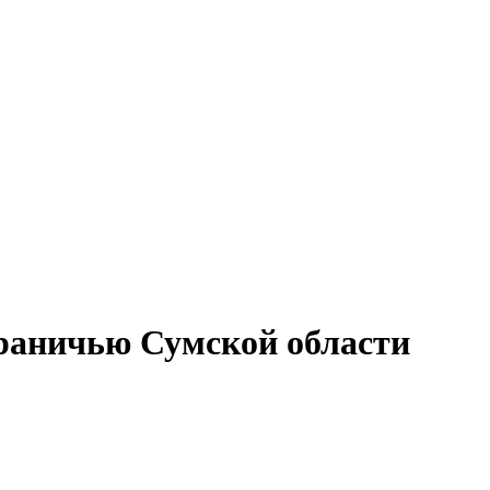
граничью Сумской области