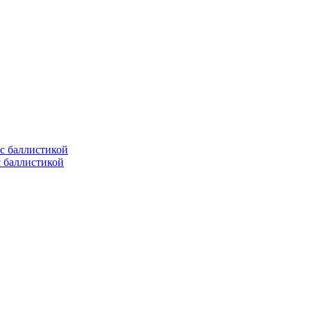
с баллистикой