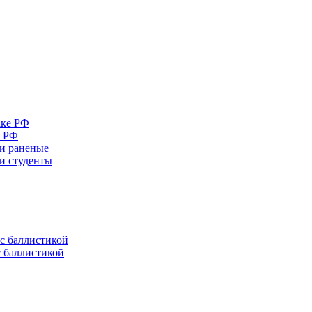
е РФ
 и раненые
ли студенты
с баллистикой