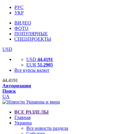
РУС
УКР
ВИДЕО
ФОТО
ПОПУЛЯРНЫЕ
СПЕЦПРОЕКТЫ
USD
USD
44.4191
EUR
51.2905
Все курсы валют
44.4191
Авторизация
Поиск
UA
ВСЕ РАЗДЕЛЫ
Главная
Украина
Все новости раздела
События