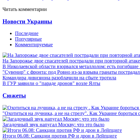
Читать комментарии
Новости Украины
Последние
Популярные
Комментируемые
На Запорожье двое спасателей пострадали при повторной атак
В Николаевской области взорвался металлолом: есть погибшие
"Сувенир" с фронта: под Ровно из-за взрыва гранаты пострада
Командира дивизиона разоблачили на сбыте тротила
В ГУР заявили о "параде дронов" возле Ялты
Сюжеты
"Охотиться на лучника, а не на стрелу". Как Украине бороться 
Загадочный звук напугал Москву: что это было
Итоги 06.08: Санкции против РФ и дрон в Лейпциге