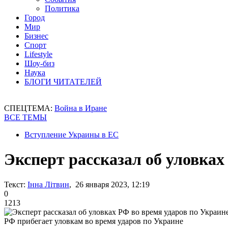
Политика
Город
Мир
Бизнес
Спорт
Lifestyle
Шоу-биз
Наука
БЛОГИ ЧИТАТЕЛЕЙ
СПЕЦТЕМА:
Война в Иране
ВСЕ ТЕМЫ
Вступление Украины в ЕС
Эксперт рассказал об уловках
Текст:
Інна Літвин
, 26 января 2023, 12:19
0
1213
РФ прибегает уловкам во время ударов по Украине