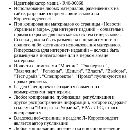
Идентификатор медиа - R40-06068
Использование любых материалов, размещённых на
сайте, разрешается при условии ссылки на
Корреспондент.net.
При копировании материалов со страницы «Новости
Украины и мира», для интернет-изданий – обязательна
прямая открытая для поисковых систем гиперссылка.
Ссылка должна быть размещена в независимости от
полного либо частичного использования материалов.
Гиперссылка (для интернет- изданий) – должна быть
размещена в подзаголовке или в первом абзаце
материала.
Новости с пометками "Мнение", "Экспертиза",
"Заявление", "Регионы", "Деньги", "Власть", "Выборы",
"Тест-драйв", "Спецпроекты", "Промо" публикуются на
правах рекламы.
Раздел Спецпроекты создается совместно с
коммерческими партнерами.
Любое копирование, публикация, републикация и
другое распространение информации, которое содержит
ссылку на "Интерфакс-Украина", EPA / UPG, строго
воспрещается.
Владелец веб-страницы в разделе Я- Корреспондент
является автор публикации.
Любое копирование, перепечатка и воспроизведение