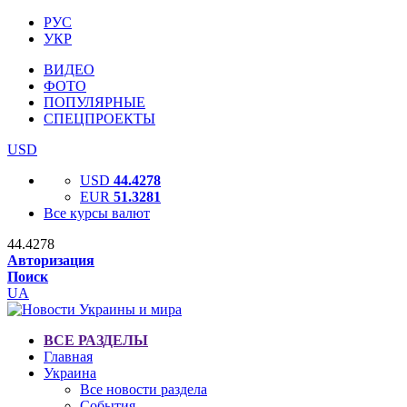
РУС
УКР
ВИДЕО
ФОТО
ПОПУЛЯРНЫЕ
СПЕЦПРОЕКТЫ
USD
USD
44.4278
EUR
51.3281
Все курсы валют
44.4278
Авторизация
Поиск
UA
ВСЕ РАЗДЕЛЫ
Главная
Украина
Все новости раздела
События