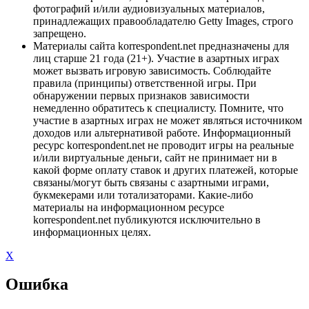
фотографий и/или аудиовизуальных материалов,
принадлежащих правообладателю Getty Images, строго
запрещено.
Материалы сайта korrespondent.net предназначены для
лиц старше 21 года (21+). Участие в азартных играх
может вызвать игровую зависимость. Соблюдайте
правила (принципы) ответственной игры. При
обнаружении первых признаков зависимости
немедленно обратитесь к специалисту. Помните, что
участие в азартных играх не может являться источником
доходов или альтернативой работе. Информационный
ресурс korrespondent.net не проводит игры на реальные
и/или виртуальные деньги, сайт не принимает ни в
какой форме оплату ставок и других платежей, которые
связаны/могут быть связаны с азартными играми,
букмекерами или тотализаторами. Какие-либо
материалы на информационном ресурсе
korrespondent.net публикуются исключительно в
информационных целях.
X
Ошибка