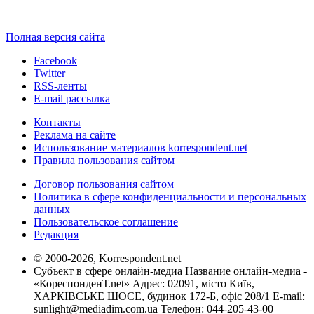
Полная версия сайта
Facebook
Twitter
RSS-ленты
E-mail рассылка
Контакты
Реклама на сайте
Использование материалов korrespondent.net
Правила пользования сайтом
Договор пользования сайтом
Политика в сфере конфиденциальности и персональных
данных
Пользовательское соглашение
Редакция
© 2000-2026, Korrespondent.net
Субъект в сфере онлайн-медиа Название онлайн-медиа -
«КореспонденТ.net» Адрес: 02091, місто Київ,
ХАРКІВСЬКЕ ШОСЕ, будинок 172-Б, офіс 208/1 E-mail:
sunlight@mediadim.com.ua
Телефон: 044-205-43-00