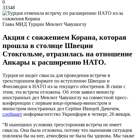
0
33348
Глава МИД Турции Мевлют Чавушоглу
Акция с сожжением Корана, которая
прошла в столице Швеции
Стокгольме, отразилась на отношение
Анкары к расширению НАТО.
Турция не видит смысла для проведения встречи в
трехстороннем формате по вступлению Швеции и
Финляндии в НАТО из-за текущего обострения. В связи с
этим, эта встреча отложена. Об этом заявил министр
иностранных дел Мевлют Чавушоглу на совместной пресс-
конференции с первым вице-премьер-министром и
министром иностранных дел Сербии Ивицей Дачичем,
сообщает
информагентство Укринформ в четверг, 26 января.
“В нынешних условиях трехсторонняя встреча не имеет
смысла. Она была отложена, потому что нынешняя ситуация
повлияла бы на нее, атмосфера не была бы здорова. Мы также