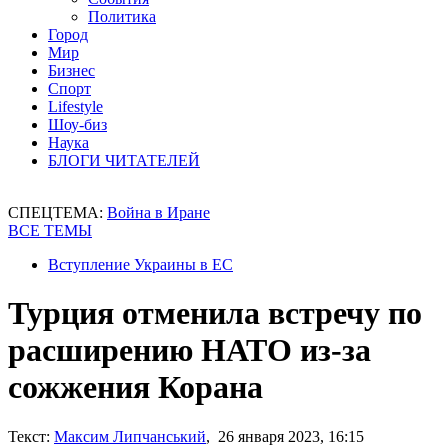
Политика
Город
Мир
Бизнес
Спорт
Lifestyle
Шоу-биз
Наука
БЛОГИ ЧИТАТЕЛЕЙ
СПЕЦТЕМА:
Война в Иране
ВСЕ ТЕМЫ
Вступление Украины в ЕС
Турция отменила встречу по
расширению НАТО из-за
сожжения Корана
Текст:
Максим Липчанський
, 26 января 2023, 16:15