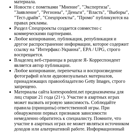
материала.
Новости с пометками "Мнение", "Экспертиза",
"Заявление", "Регионы", "Деньги", "Власть", "Выборы",
"Тест-драйв", "Спецпроекты", "Промо" публикуются на
правах рекламы.
Раздел Спецпроекты создается совместно с
коммерческими партнерами.
Любое копирование, публикация, републикация и
другое распространение информации, которое содержит
ссылку на "Интерфакс-Украина", EPA / UPG, строго
воспрещается.
Владелец веб-страницы в разделе Я- Корреспондент
является автор публикации.
Любое копирование, перепечатка и воспроизведение
фотографий и/или аудиовизуальных материалов,
принадлежащих правообладателю Getty Images, строго
запрещено.
Материалы сайта korrespondent.net предназначены для
лиц старше 21 года (21+). Участие в азартных играх
может вызвать игровую зависимость. Соблюдайте
правила (принципы) ответственной игры. При
обнаружении первых признаков зависимости
немедленно обратитесь к специалисту. Помните, что
участие в азартных играх не может являться источником
доходов или альтернативой работе. Информационный