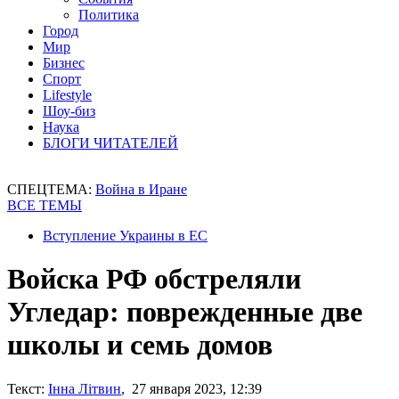
Политика
Город
Мир
Бизнес
Спорт
Lifestyle
Шоу-биз
Наука
БЛОГИ ЧИТАТЕЛЕЙ
СПЕЦТЕМА:
Война в Иране
ВСЕ ТЕМЫ
Вступление Украины в ЕС
Войска РФ обстреляли
Угледар: поврежденные две
школы и семь домов
Текст:
Інна Літвин
, 27 января 2023, 12:39