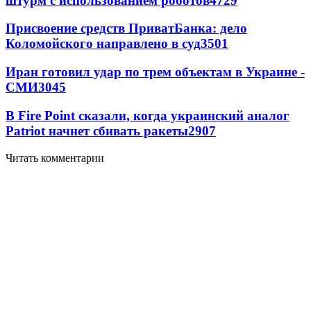
штурм с использованием роботов
4729
Присвоение средств ПриватБанка: дело
Коломойского направлено в суд
3501
Иран готовил удар по трем объектам в Украине -
СМИ
3045
В Fire Point сказали, когда украинский аналог
Patriot начнет сбивать ракеты
2907
Читать комментарии