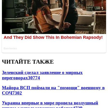
ЧИТАЙТЕ ТАКЖЕ
Зеленский сделал заявление о мирных
переговорах
30774
Майора ВСП поймали на "помощи" военному в
СОЧ
7302
Украина впервые в мире провела воздушный