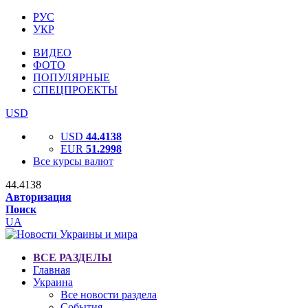
РУС
УКР
ВИДЕО
ФОТО
ПОПУЛЯРНЫЕ
СПЕЦПРОЕКТЫ
USD
USD
44.4138
EUR
51.2998
Все курсы валют
44.4138
Авторизация
Поиск
UA
ВСЕ РАЗДЕЛЫ
Главная
Украина
Все новости раздела
События