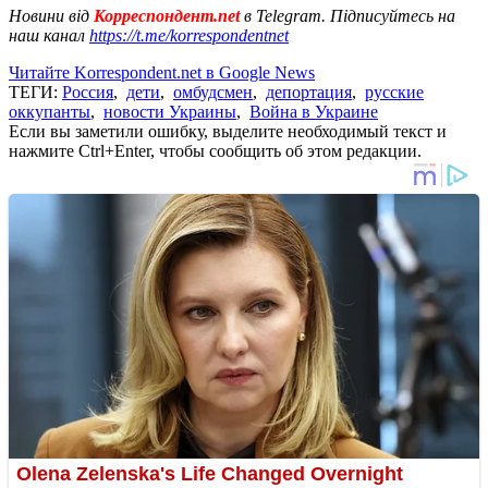
Новини від
Корреспондент.net
в Telegram. Підписуйтесь на
наш канал
https://t.me/korrespondentnet
Читайте Korrespondent.net в Google News
ТЕГИ:
Россия
,
дети
,
омбудсмен
,
депортация
,
русские
оккупанты
,
новости Украины
,
Война в Украине
Если вы заметили ошибку, выделите необходимый текст и
нажмите Ctrl+Enter, чтобы сообщить об этом редакции.