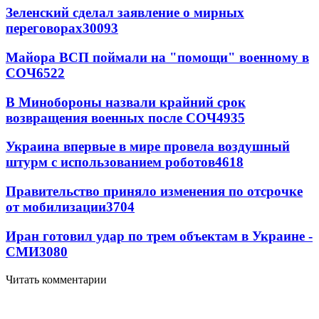
Зеленский сделал заявление о мирных
переговорах
30093
Майора ВСП поймали на "помощи" военному в
СОЧ
6522
В Минобороны назвали крайний срок
возвращения военных после СОЧ
4935
Украина впервые в мире провела воздушный
штурм с использованием роботов
4618
Правительство приняло изменения по отсрочке
от мобилизации
3704
Иран готовил удар по трем объектам в Украине -
СМИ
3080
Читать комментарии