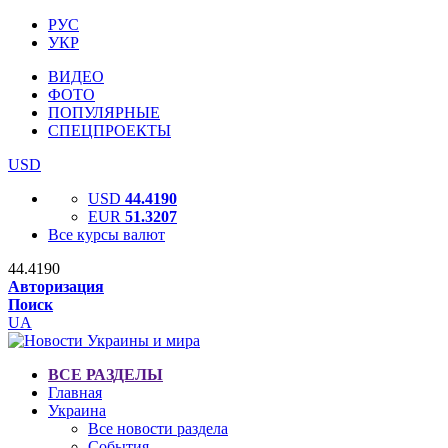
РУС
УКР
ВИДЕО
ФОТО
ПОПУЛЯРНЫЕ
СПЕЦПРОЕКТЫ
USD
USD
44.4190
EUR
51.3207
Все курсы валют
44.4190
Авторизация
Поиск
UA
ВСЕ РАЗДЕЛЫ
Главная
Украина
Все новости раздела
События