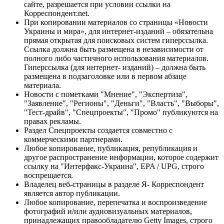
сайте, разрешается при условии ссылки на
Корреспондент.net.
При копировании материалов со страницы «Новости
Украины и мира», для интернет-изданий – обязательна
прямая открытая для поисковых систем гиперссылка.
Ссылка должна быть размещена в независимости от
полного либо частичного использования материалов.
Гиперссылка (для интернет- изданий) – должна быть
размещена в подзаголовке или в первом абзаце
материала.
Новости с пометками "Мнение", "Экспертиза",
"Заявление", "Регионы", "Деньги", "Власть", "Выборы",
"Тест-драйв", "Спецпроекты", "Промо" публикуются на
правах рекламы.
Раздел Спецпроекты создается совместно с
коммерческими партнерами.
Любое копирование, публикация, републикация и
другое распространение информации, которое содержит
ссылку на "Интерфакс-Украина", EPA / UPG, строго
воспрещается.
Владелец веб-страницы в разделе Я- Корреспондент
является автор публикации.
Любое копирование, перепечатка и воспроизведение
фотографий и/или аудиовизуальных материалов,
принадлежащих правообладателю Getty Images, строго