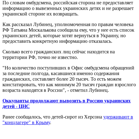
По словам омбудсмена, российская сторона не предоставляет
информацию о вывезенных украинских детях и не разрешает
украинской стороне их возвращать.
Как рассказал Лубинец, уполномоченная по правам человека
РФ Татьяна Москалькова сообщила ему, что у нее есть список
украинских детей, которые хотят вернуться в Украину, но
предоставить конкретную информацию отказалась.
Сколько всего гражданских лиц сейчас находится на
территории РФ, точно не известно.
"Но количество поступивших в Офис омбудсмена обращений
за последние полгода, касавшиеся именно содержания
гражданских, составляет более 20 тысяч. То есть можем
констатировать, что как минимум 20 тысяч граждан взрослого
возраста находятся в России", - отметил Лубинец.
Оккупанты продолжают вывозить в Россию украинских
детей - ЦНС
Ранее сообщалось, что детей-сирот из Херсона
удерживают в
"концлагере" в Крыму
.