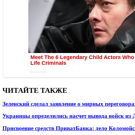
ЧИТАЙТЕ ТАКЖЕ
Зеленский сделал заявление о мирных переговора
Украинцы определились насчет вывода войск из 
Присвоение средств ПриватБанка: дело Коломойс