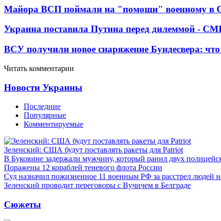
Майора ВСП поймали на "помощи" военному в
Украина поставила Путина перед дилеммой - СМ
ВСУ получили новое снаряжение Бундесвера: что
Читать комментарии
Новости Украины
Последние
Популярные
Комментируемые
Зеленский: США будут поставлять ракеты для Patriot
В Буковине задержали мужчину, который ранил двух полицейс
Поражены 12 кораблей теневого флота России
Суд назначил пожизненное 11 военным РФ за расстрел людей 
Зеленский проводит переговоры с Вучичем в Белграде
Сюжеты