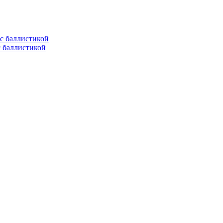
с баллистикой