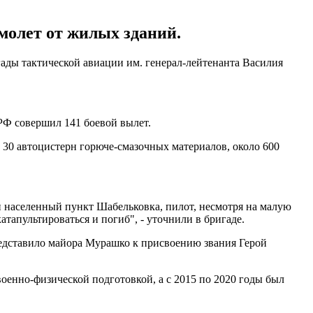
молет от жилых зданий.
ады тактической авиации им. генерал-лейтенанта Василия
РФ совершил 141 боевой вылет.
 30 автоцистерн горюче-смазочных материалов, около 600
и населенный пункт Шабельковка, пилот, несмотря на малую
атапультироваться и погиб", - уточнили в бригаде.
редставило майора Мурашко к присвоению звания Герой
енно-физической подготовкой, а с 2015 по 2020 годы был