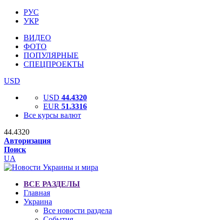
РУС
УКР
ВИДЕО
ФОТО
ПОПУЛЯРНЫЕ
СПЕЦПРОЕКТЫ
USD
USD
44.4320
EUR
51.3316
Все курсы валют
44.4320
Авторизация
Поиск
UA
ВСЕ РАЗДЕЛЫ
Главная
Украина
Все новости раздела
События