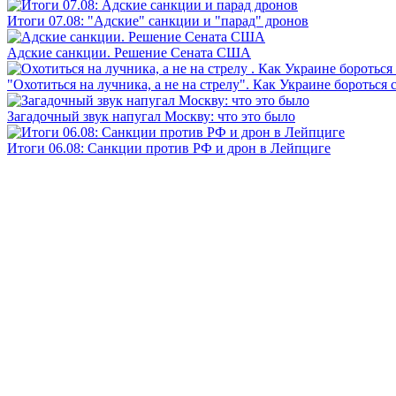
Итоги 07.08: "Адские" санкции и "парад" дронов
Адские санкции. Решение Сената США
"Охотиться на лучника, а не на стрелу". Как Украине бороться 
Загадочный звук напугал Москву: что это было
Итоги 06.08: Санкции против РФ и дрон в Лейпциге