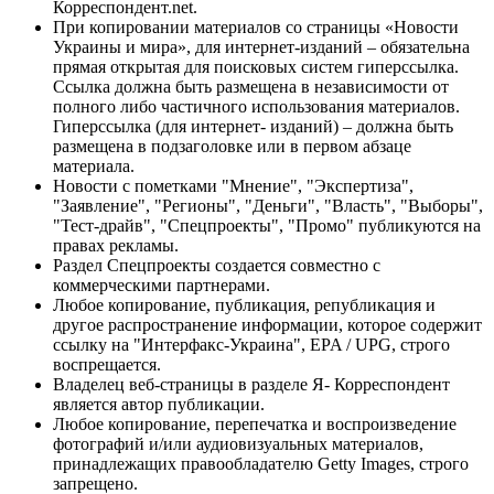
Корреспондент.net.
При копировании материалов со страницы «Новости
Украины и мира», для интернет-изданий – обязательна
прямая открытая для поисковых систем гиперссылка.
Ссылка должна быть размещена в независимости от
полного либо частичного использования материалов.
Гиперссылка (для интернет- изданий) – должна быть
размещена в подзаголовке или в первом абзаце
материала.
Новости с пометками "Мнение", "Экспертиза",
"Заявление", "Регионы", "Деньги", "Власть", "Выборы",
"Тест-драйв", "Спецпроекты", "Промо" публикуются на
правах рекламы.
Раздел Спецпроекты создается совместно с
коммерческими партнерами.
Любое копирование, публикация, републикация и
другое распространение информации, которое содержит
ссылку на "Интерфакс-Украина", EPA / UPG, строго
воспрещается.
Владелец веб-страницы в разделе Я- Корреспондент
является автор публикации.
Любое копирование, перепечатка и воспроизведение
фотографий и/или аудиовизуальных материалов,
принадлежащих правообладателю Getty Images, строго
запрещено.