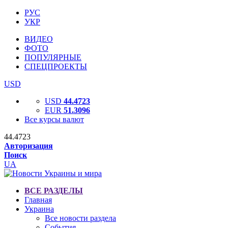
РУС
УКР
ВИДЕО
ФОТО
ПОПУЛЯРНЫЕ
СПЕЦПРОЕКТЫ
USD
USD
44.4723
EUR
51.3096
Все курсы валют
44.4723
Авторизация
Поиск
UA
ВСЕ РАЗДЕЛЫ
Главная
Украина
Все новости раздела
События