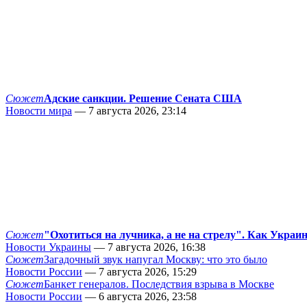
Сюжет
Адские санкции. Решение Сената США
Новости мира
— 7 августа 2026, 23:14
Сюжет
"Охотиться на лучника, а не на стрелу". Как Украи
Новости Украины
— 7 августа 2026, 16:38
Сюжет
Загадочный звук напугал Москву: что это было
Новости России
— 7 августа 2026, 15:29
Сюжет
Банкет генералов. Последствия взрыва в Москве
Новости России
— 6 августа 2026, 23:58