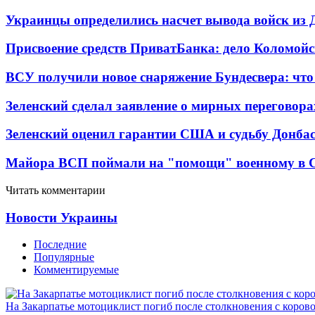
Украинцы определились насчет вывода войск из 
Присвоение средств ПриватБанка: дело Коломойс
ВСУ получили новое снаряжение Бундесвера: что
Зеленский сделал заявление о мирных переговора
Зеленский оценил гарантии США и судьбу Донбас
Майора ВСП поймали на "помощи" военному в
Читать комментарии
Новости Украины
Последние
Популярные
Комментируемые
На Закарпатье мотоциклист погиб после столкновения с коров