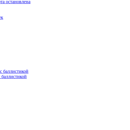
та остановлена
ек
с баллистикой