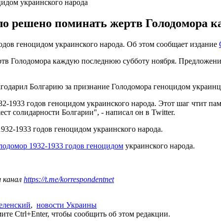
цидом украинского народа
о решено поминать жертв Голодомора к
одов геноцидом украинского народа. Об этом сообщает издание
тв Голодомора каждую последнюю субботу ноября. Предложение
годарил Болгарию за признание Голодомора геноцидом украинц
32-1933 годов геноцидом украинского народа. Этот шаг чтит па
ст солидарности Болгарии", - написал он в Twitter.
932-1933 годов геноцидом украинского народа.
лодомор 1932-1933 годов геноцидом
украинского народа.
ш канал
https://t.me/korrespondentnet
еленский
,
новости Украины
те Ctrl+Enter, чтобы сообщить об этом редакции.