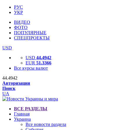
РУС
УКР
ВИДЕО
ФОТО
ПОПУЛЯРНЫЕ
СПЕЦПРОЕКТЫ
USD
USD
44.4942
EUR
51.3366
Все курсы валют
44.4942
Авторизация
Поиск
UA
ВСЕ РАЗДЕЛЫ
Главная
Украина
Все новости раздела
События