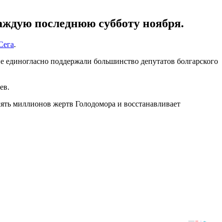
аждую последнюю субботу ноября.
Сега
.
 единогласно поддержали большинство депутатов болгарского
ев.
мять миллионов жертв Голодомора и восстанавливает