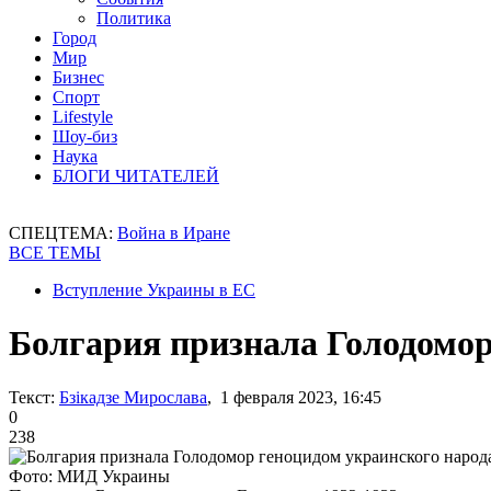
Политика
Город
Мир
Бизнес
Спорт
Lifestyle
Шоу-биз
Наука
БЛОГИ ЧИТАТЕЛЕЙ
СПЕЦТЕМА:
Война в Иране
ВСЕ ТЕМЫ
Вступление Украины в ЕС
Болгария признала Голодомор
Текст:
Бзікадзе Мирослава
, 1 февраля 2023, 16:45
0
238
Фото: МИД Украины