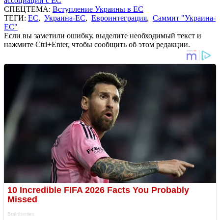
ассоциации с ЕС
СПЕЦТЕМА:
Вступление Украины в ЕС
ТЕГИ:
ЕС
,
Украина-ЕС
,
Евроинтеграция
,
Саммит "Украина-
ЕС"
Если вы заметили ошибку, выделите необходимый текст и
нажмите Ctrl+Enter, чтобы сообщить об этом редакции.