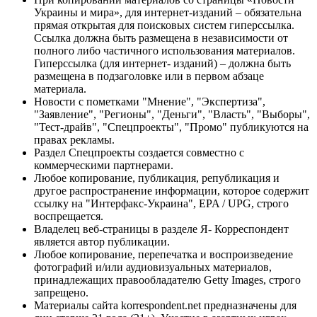
Украины и мира», для интернет-изданий – обязательна
прямая открытая для поисковых систем гиперссылка.
Ссылка должна быть размещена в независимости от
полного либо частичного использования материалов.
Гиперссылка (для интернет- изданий) – должна быть
размещена в подзаголовке или в первом абзаце
материала.
Новости с пометками "Мнение", "Экспертиза",
"Заявление", "Регионы", "Деньги", "Власть", "Выборы",
"Тест-драйв", "Спецпроекты", "Промо" публикуются на
правах рекламы.
Раздел Спецпроекты создается совместно с
коммерческими партнерами.
Любое копирование, публикация, републикация и
другое распространение информации, которое содержит
ссылку на "Интерфакс-Украина", EPA / UPG, строго
воспрещается.
Владелец веб-страницы в разделе Я- Корреспондент
является автор публикации.
Любое копирование, перепечатка и воспроизведение
фотографий и/или аудиовизуальных материалов,
принадлежащих правообладателю Getty Images, строго
запрещено.
Материалы сайта korrespondent.net предназначены для