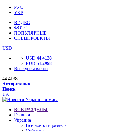
РУС
УКР
ВИДЕО
ФОТО
ПОПУЛЯРНЫЕ
СПЕЦПРОЕКТЫ
USD
USD
44.4138
EUR
51.2998
Все курсы валют
44.4138
Авторизация
Поиск
UA
ВСЕ РАЗДЕЛЫ
Главная
Украина
Все новости раздела
События