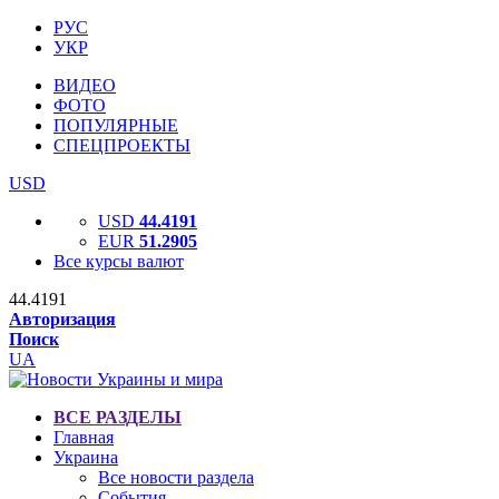
РУС
УКР
ВИДЕО
ФОТО
ПОПУЛЯРНЫЕ
СПЕЦПРОЕКТЫ
USD
USD
44.4191
EUR
51.2905
Все курсы валют
44.4191
Авторизация
Поиск
UA
ВСЕ РАЗДЕЛЫ
Главная
Украина
Все новости раздела
События