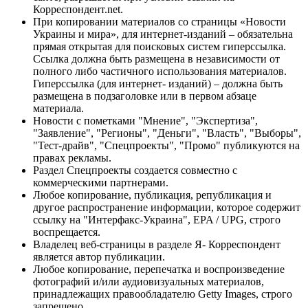
Корреспондент.net.
При копировании материалов со страницы «Новости
Украины и мира», для интернет-изданий – обязательна
прямая открытая для поисковых систем гиперссылка.
Ссылка должна быть размещена в независимости от
полного либо частичного использования материалов.
Гиперссылка (для интернет- изданий) – должна быть
размещена в подзаголовке или в первом абзаце
материала.
Новости с пометками "Мнение", "Экспертиза",
"Заявление", "Регионы", "Деньги", "Власть", "Выборы",
"Тест-драйв", "Спецпроекты", "Промо" публикуются на
правах рекламы.
Раздел Спецпроекты создается совместно с
коммерческими партнерами.
Любое копирование, публикация, републикация и
другое распространение информации, которое содержит
ссылку на "Интерфакс-Украина", EPA / UPG, строго
воспрещается.
Владелец веб-страницы в разделе Я- Корреспондент
является автор публикации.
Любое копирование, перепечатка и воспроизведение
фотографий и/или аудиовизуальных материалов,
принадлежащих правообладателю Getty Images, строго
запрещено.