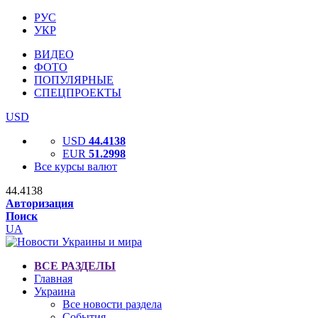
РУС
УКР
ВИДЕО
ФОТО
ПОПУЛЯРНЫЕ
СПЕЦПРОЕКТЫ
USD
USD
44.4138
EUR
51.2998
Все курсы валют
44.4138
Авторизация
Поиск
UA
ВСЕ РАЗДЕЛЫ
Главная
Украина
Все новости раздела
События