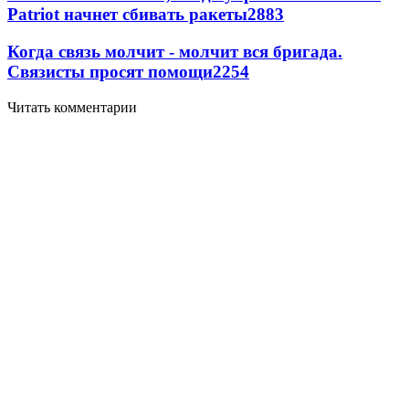
Patriot начнет сбивать ракеты
2883
Когда связь молчит - молчит вся бригада.
Связисты просят помощи
2254
Читать комментарии