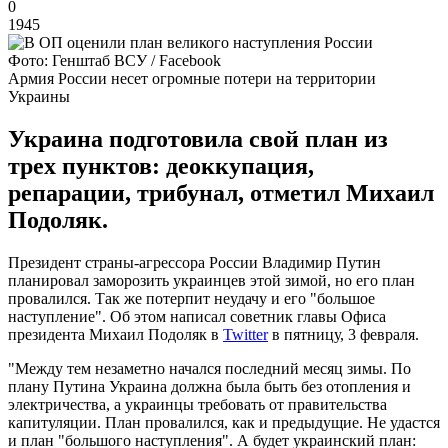
0
1945
Фото: Генштаб ВСУ / Facebook
Армия России несет огромные потери на территории
Украины
Украина подготовила свой план из
трех пунктов: деоккупация,
репарации, трибунал, отметил Михаил
Подоляк.
Президент страны-агрессора России Владимир Путин
планировал заморозить украинцев этой зимой, но его план
провалился. Так же потерпит неудачу и его "большое
наступление". Об этом написал советник главы Офиса
президента Михаил Подоляк в
Twitter
в пятницу, 3 февраля.
"Между тем незаметно начался последний месяц зимы. По
плану Путина Украина должна была быть без отопления и
электричества, а украинцы требовать от правительства
капитуляции. План провалился, как и предыдущие. Не удастся
и план "большого наступления". А будет украинский план: