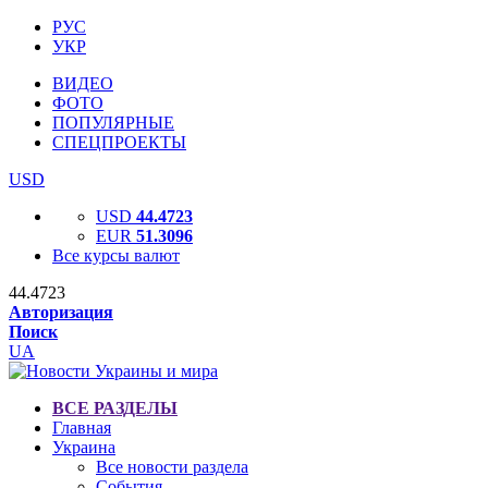
РУС
УКР
ВИДЕО
ФОТО
ПОПУЛЯРНЫЕ
СПЕЦПРОЕКТЫ
USD
USD
44.4723
EUR
51.3096
Все курсы валют
44.4723
Авторизация
Поиск
UA
ВСЕ РАЗДЕЛЫ
Главная
Украина
Все новости раздела
События