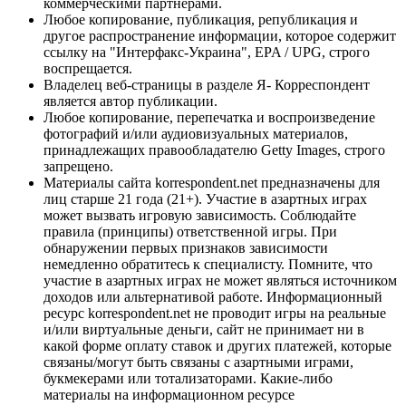
коммерческими партнерами.
Любое копирование, публикация, републикация и
другое распространение информации, которое содержит
ссылку на "Интерфакс-Украина", EPA / UPG, строго
воспрещается.
Владелец веб-страницы в разделе Я- Корреспондент
является автор публикации.
Любое копирование, перепечатка и воспроизведение
фотографий и/или аудиовизуальных материалов,
принадлежащих правообладателю Getty Images, строго
запрещено.
Материалы сайта korrespondent.net предназначены для
лиц старше 21 года (21+). Участие в азартных играх
может вызвать игровую зависимость. Соблюдайте
правила (принципы) ответственной игры. При
обнаружении первых признаков зависимости
немедленно обратитесь к специалисту. Помните, что
участие в азартных играх не может являться источником
доходов или альтернативой работе. Информационный
ресурс korrespondent.net не проводит игры на реальные
и/или виртуальные деньги, сайт не принимает ни в
какой форме оплату ставок и других платежей, которые
связаны/могут быть связаны с азартными играми,
букмекерами или тотализаторами. Какие-либо
материалы на информационном ресурсе