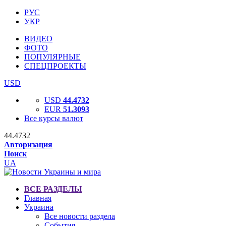
РУС
УКР
ВИДЕО
ФОТО
ПОПУЛЯРНЫЕ
СПЕЦПРОЕКТЫ
USD
USD
44.4732
EUR
51.3093
Все курсы валют
44.4732
Авторизация
Поиск
UA
ВСЕ РАЗДЕЛЫ
Главная
Украина
Все новости раздела
События