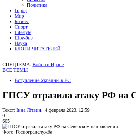
Политика
Город
Мир
Бизнес
Спорт
Lifestyle
Шоу-биз
Наука
БЛОГИ ЧИТАТЕЛЕЙ
СПЕЦТЕМА:
Война в Иране
ВСЕ ТЕМЫ
Вступление Украины в ЕС
ГПСУ отразила атаку РФ на 
Текст:
Інна Літвин
, 4 февраля 2023, 12:59
0
605
Фото: Госпогранслужба