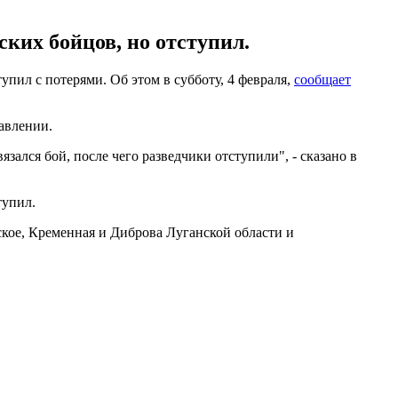
ких бойцов, но отступил.
пил с потерями. Об этом в субботу, 4 февраля,
сообщает
авлении.
ался бой, после чего разведчики отступили", - сказано в
тупил.
кое, Кременная и Диброва Луганской области и