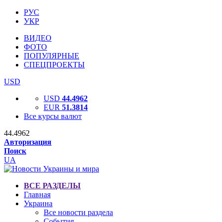
РУС
УКР
ВИДЕО
ФОТО
ПОПУЛЯРНЫЕ
СПЕЦПРОЕКТЫ
USD
USD
44.4962
EUR
51.3814
Все курсы валют
44.4962
Авторизация
Поиск
UA
ВСЕ РАЗДЕЛЫ
Главная
Украина
Все новости раздела
События