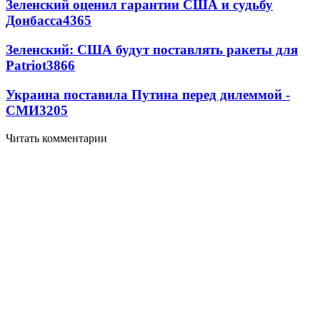
Зеленский оценил гарантии США и судьбу
Донбасса
4365
Зеленский: США будут поставлять ракеты для
Patriot
3866
Украина поставила Путина перед дилеммой -
СМИ
3205
Читать комментарии