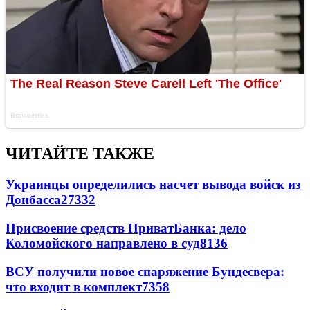
ЧИТАЙТЕ ТАКЖЕ
Украинцы определились насчет вывода войск из
Донбасса
27332
Присвоение средств ПриватБанка: дело
Коломойского направлено в суд
8136
ВСУ получили новое снаряжение Бундесвера:
что входит в комплект
7358