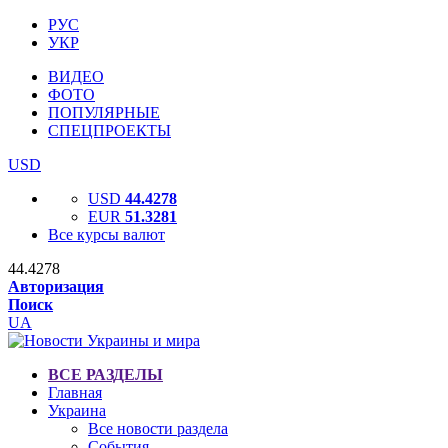
РУС
УКР
ВИДЕО
ФОТО
ПОПУЛЯРНЫЕ
СПЕЦПРОЕКТЫ
USD
USD
44.4278
EUR
51.3281
Все курсы валют
44.4278
Авторизация
Поиск
UA
ВСЕ РАЗДЕЛЫ
Главная
Украина
Все новости раздела
События