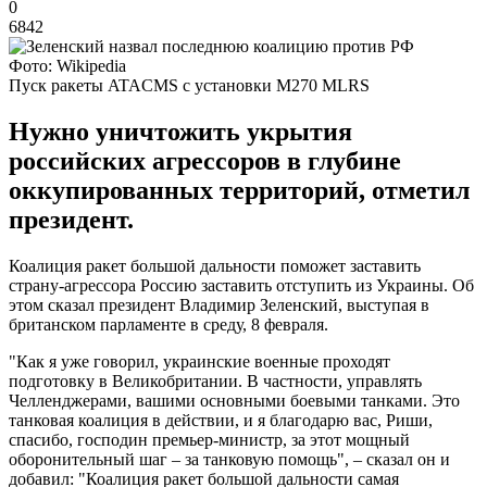
0
6842
Фото: Wikipedia
Пуск ракеты ATACMS с установки M270 MLRS
Нужно уничтожить укрытия
российских агрессоров в глубине
оккупированных территорий, отметил
президент.
Коалиция ракет большой дальности поможет заставить
страну-агрессора Россию заставить отступить из Украины. Об
этом сказал президент Владимир Зеленский, выступая в
британском парламенте в среду, 8 февраля.
"Как я уже говорил, украинские военные проходят
подготовку в Великобритании. В частности, управлять
Челленджерами, вашими основными боевыми танками. Это
танковая коалиция в действии, и я благодарю вас, Риши,
спасибо, господин премьер-министр, за этот мощный
оборонительный шаг – за танковую помощь", – сказал он и
добавил: "Коалиция ракет большой дальности самая