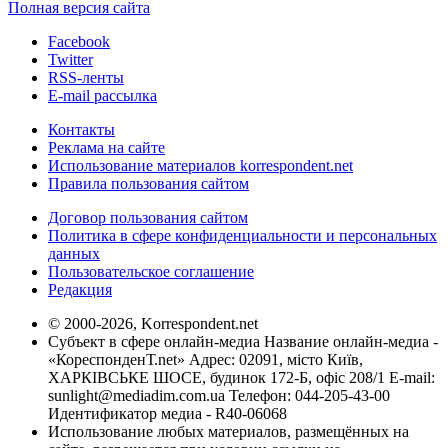
Полная версия сайта
Facebook
Twitter
RSS-ленты
E-mail рассылка
Контакты
Реклама на сайте
Использование материалов korrespondent.net
Правила пользования сайтом
Договор пользования сайтом
Политика в сфере конфиденциальности и персональных
данных
Пользовательское соглашение
Редакция
© 2000-2026, Korrespondent.net
Субъект в сфере онлайн-медиа Название онлайн-медиа -
«КореспонденТ.net» Адрес: 02091, місто Київ,
ХАРКІВСЬКЕ ШОСЕ, будинок 172-Б, офіс 208/1 E-mail:
sunlight@mediadim.com.ua
Телефон: 044-205-43-00
Идентификатор медиа - R40-06068
Использование любых материалов, размещённых на