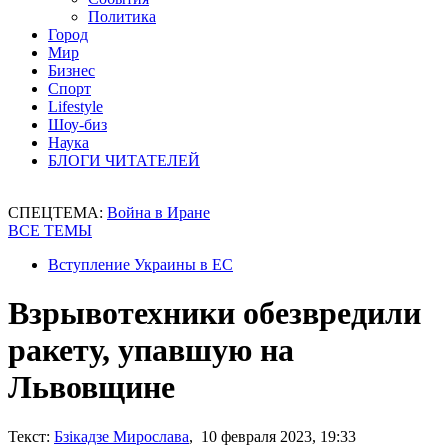
Политика
Город
Мир
Бизнес
Спорт
Lifestyle
Шоу-биз
Наука
БЛОГИ ЧИТАТЕЛЕЙ
СПЕЦТЕМА:
Война в Иране
ВСЕ ТЕМЫ
Вступление Украины в ЕС
Взрывотехники обезвредили
ракету, упавшую на
Львовщине
Текст:
Бзікадзе Мирослава
, 10 февраля 2023, 19:33