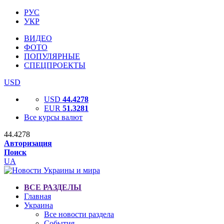
РУС
УКР
ВИДЕО
ФОТО
ПОПУЛЯРНЫЕ
СПЕЦПРОЕКТЫ
USD
USD
44.4278
EUR
51.3281
Все курсы валют
44.4278
Авторизация
Поиск
UA
ВСЕ РАЗДЕЛЫ
Главная
Украина
Все новости раздела
События