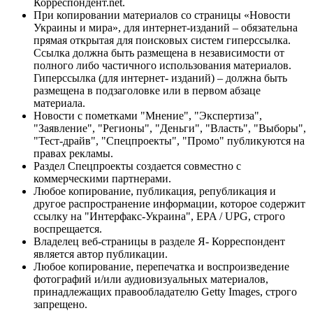
Корреспондент.net.
При копировании материалов со страницы «Новости
Украины и мира», для интернет-изданий – обязательна
прямая открытая для поисковых систем гиперссылка.
Ссылка должна быть размещена в независимости от
полного либо частичного использования материалов.
Гиперссылка (для интернет- изданий) – должна быть
размещена в подзаголовке или в первом абзаце
материала.
Новости с пометками "Мнение", "Экспертиза",
"Заявление", "Регионы", "Деньги", "Власть", "Выборы",
"Тест-драйв", "Спецпроекты", "Промо" публикуются на
правах рекламы.
Раздел Спецпроекты создается совместно с
коммерческими партнерами.
Любое копирование, публикация, републикация и
другое распространение информации, которое содержит
ссылку на "Интерфакс-Украина", EPA / UPG, строго
воспрещается.
Владелец веб-страницы в разделе Я- Корреспондент
является автор публикации.
Любое копирование, перепечатка и воспроизведение
фотографий и/или аудиовизуальных материалов,
принадлежащих правообладателю Getty Images, строго
запрещено.