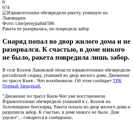
0
674
Фото: t.me/persyjzahid/586
Ракета не разорвалась, но повредила забор
Снаряд попал во двор жилого дома и не
разорвался. К счастью, в доме никого
не было, ракета повредила лишь забор.
В селе Козлов Львовской области взрывотехники обезвредили
российский снаряд, упавший во двор жилого дома. Движение
по трассе Киев - Чоп возобновили. Об этом сообщает
ТРК
Первый Западный.
"Движение по трассе Киев-Чоп уже восстановили.
Взрывотехники обезвредили упавший в с. Козлов на
Золочевщине боеснаряд. Ракета попала во двор жилого дома и
разрушила забор. К счастью, в доме никого не было. Дом
уцелел", - говорится в сообщении.