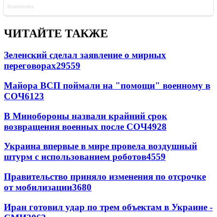
ЧИТАЙТЕ ТАКЖЕ
Зеленский сделал заявление о мирных
переговорах
29559
Майора ВСП поймали на "помощи" военному в
СОЧ
6123
В Минобороны назвали крайний срок
возвращения военных после СОЧ
4928
Украина впервые в мире провела воздушный
штурм с использованием роботов
4559
Правительство приняло изменения по отсрочке
от мобилизации
3680
Иран готовил удар по трем объектам в Украине -