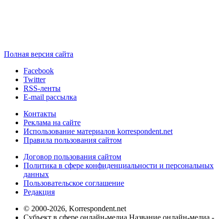
Полная версия сайта
Facebook
Twitter
RSS-ленты
E-mail рассылка
Контакты
Реклама на сайте
Использование материалов korrespondent.net
Правила пользования сайтом
Договор пользования сайтом
Политика в сфере конфиденциальности и персональных
данных
Пользовательское соглашение
Редакция
© 2000-2026, Korrespondent.net
Субъект в сфере онлайн-медиа Название онлайн-медиа -