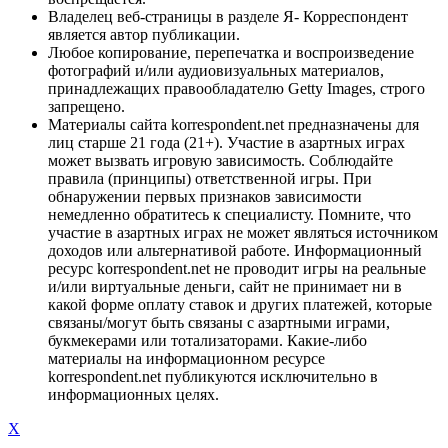
Владелец веб-страницы в разделе Я- Корреспондент
является автор публикации.
Любое копирование, перепечатка и воспроизведение
фотографий и/или аудиовизуальных материалов,
принадлежащих правообладателю Getty Images, строго
запрещено.
Материалы сайта korrespondent.net предназначены для
лиц старше 21 года (21+). Участие в азартных играх
может вызвать игровую зависимость. Соблюдайте
правила (принципы) ответственной игры. При
обнаружении первых признаков зависимости
немедленно обратитесь к специалисту. Помните, что
участие в азартных играх не может являться источником
доходов или альтернативой работе. Информационный
ресурс korrespondent.net не проводит игры на реальные
и/или виртуальные деньги, сайт не принимает ни в
какой форме оплату ставок и других платежей, которые
связаны/могут быть связаны с азартными играми,
букмекерами или тотализаторами. Какие-либо
материалы на информационном ресурсе
korrespondent.net публикуются исключительно в
информационных целях.
X