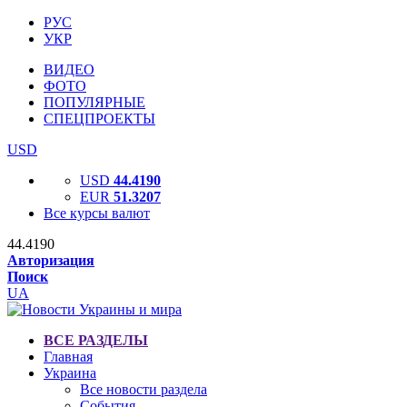
РУС
УКР
ВИДЕО
ФОТО
ПОПУЛЯРНЫЕ
СПЕЦПРОЕКТЫ
USD
USD
44.4190
EUR
51.3207
Все курсы валют
44.4190
Авторизация
Поиск
UA
ВСЕ РАЗДЕЛЫ
Главная
Украина
Все новости раздела
События