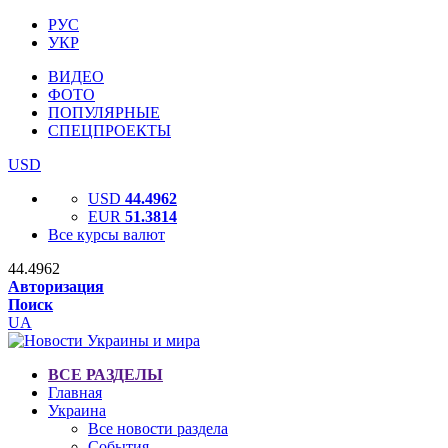
РУС
УКР
ВИДЕО
ФОТО
ПОПУЛЯРНЫЕ
СПЕЦПРОЕКТЫ
USD
USD
44.4962
EUR
51.3814
Все курсы валют
44.4962
Авторизация
Поиск
UA
ВСЕ РАЗДЕЛЫ
Главная
Украина
Все новости раздела
События