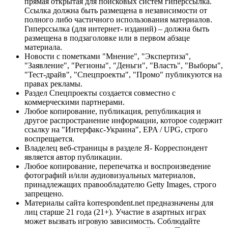
прямая открытая для поисковых систем гиперссылка.
Ссылка должна быть размещена в независимости от
полного либо частичного использования материалов.
Гиперссылка (для интернет- изданий) – должна быть
размещена в подзаголовке или в первом абзаце
материала.
Новости с пометками "Мнение", "Экспертиза",
"Заявление", "Регионы", "Деньги", "Власть", "Выборы",
"Тест-драйв", "Спецпроекты", "Промо" публикуются на
правах рекламы.
Раздел Спецпроекты создается совместно с
коммерческими партнерами.
Любое копирование, публикация, републикация и
другое распространение информации, которое содержит
ссылку на "Интерфакс-Украина", EPA / UPG, строго
воспрещается.
Владелец веб-страницы в разделе Я- Корреспондент
является автор публикации.
Любое копирование, перепечатка и воспроизведение
фотографий и/или аудиовизуальных материалов,
принадлежащих правообладателю Getty Images, строго
запрещено.
Материалы сайта korrespondent.net предназначены для
лиц старше 21 года (21+). Участие в азартных играх
может вызвать игровую зависимость. Соблюдайте