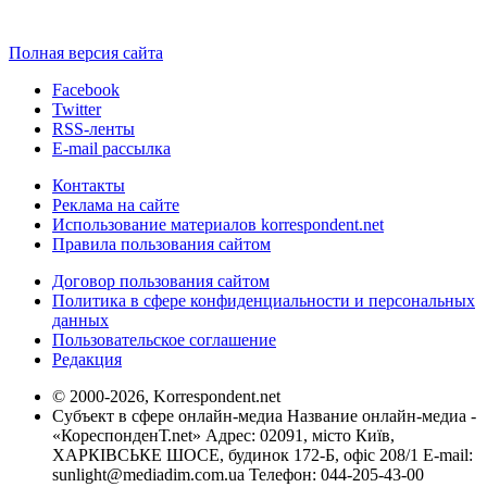
Полная версия сайта
Facebook
Twitter
RSS-ленты
E-mail рассылка
Контакты
Реклама на сайте
Использование материалов korrespondent.net
Правила пользования сайтом
Договор пользования сайтом
Политика в сфере конфиденциальности и персональных
данных
Пользовательское соглашение
Редакция
© 2000-2026, Korrespondent.net
Субъект в сфере онлайн-медиа Название онлайн-медиа -
«КореспонденТ.net» Адрес: 02091, місто Київ,
ХАРКІВСЬКЕ ШОСЕ, будинок 172-Б, офіс 208/1 E-mail:
sunlight@mediadim.com.ua
Телефон: 044-205-43-00