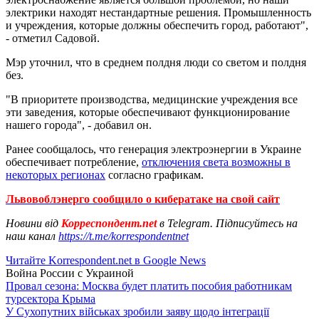
электрики находят нестандартные решения. Промышленность
и учреждения, которые должны обеспечить город, работают",
- отметил Садовой.
Мэр уточнил, что в среднем полдня люди со светом и полдня
без.
"В приоритете производства, медицинские учреждения все
эти заведения, которые обеспечивают функционирование
нашего города", - добавил он.
Ранее сообщалось, что генерация электроэнергии в Украине
обеспечивает потребление,
отключения света возможны в
некоторых регионах
согласно графикам.
Львовоблэнерго сообщило о кибератаке на свой сайт
Новини від
Корреспондент.net
в Telegram. Підписуйтесь на
наш канал
https://t.me/korrespondentnet
Читайте Korrespondent.net в Google News
Война России с Украиной
Провал сезона: Москва будет платить пособия работникам
турсектора Крыма
У Сухопутних військах зробили заяву щодо інтеграції