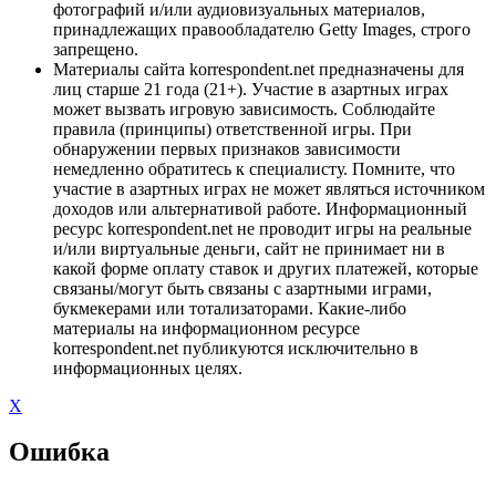
фотографий и/или аудиовизуальных материалов,
принадлежащих правообладателю Getty Images, строго
запрещено.
Материалы сайта korrespondent.net предназначены для
лиц старше 21 года (21+). Участие в азартных играх
может вызвать игровую зависимость. Соблюдайте
правила (принципы) ответственной игры. При
обнаружении первых признаков зависимости
немедленно обратитесь к специалисту. Помните, что
участие в азартных играх не может являться источником
доходов или альтернативой работе. Информационный
ресурс korrespondent.net не проводит игры на реальные
и/или виртуальные деньги, сайт не принимает ни в
какой форме оплату ставок и других платежей, которые
связаны/могут быть связаны с азартными играми,
букмекерами или тотализаторами. Какие-либо
материалы на информационном ресурсе
korrespondent.net публикуются исключительно в
информационных целях.
X
Ошибка