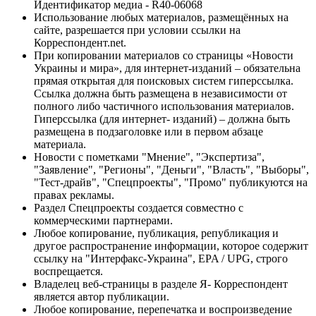
Идентификатор медиа - R40-06068
Использование любых материалов, размещённых на
сайте, разрешается при условии ссылки на
Корреспондент.net.
При копировании материалов со страницы «Новости
Украины и мира», для интернет-изданий – обязательна
прямая открытая для поисковых систем гиперссылка.
Ссылка должна быть размещена в независимости от
полного либо частичного использования материалов.
Гиперссылка (для интернет- изданий) – должна быть
размещена в подзаголовке или в первом абзаце
материала.
Новости с пометками "Мнение", "Экспертиза",
"Заявление", "Регионы", "Деньги", "Власть", "Выборы",
"Тест-драйв", "Спецпроекты", "Промо" публикуются на
правах рекламы.
Раздел Спецпроекты создается совместно с
коммерческими партнерами.
Любое копирование, публикация, републикация и
другое распространение информации, которое содержит
ссылку на "Интерфакс-Украина", EPA / UPG, строго
воспрещается.
Владелец веб-страницы в разделе Я- Корреспондент
является автор публикации.
Любое копирование, перепечатка и воспроизведение