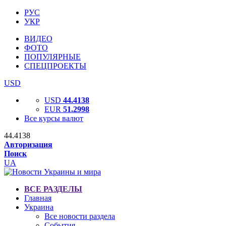
РУС
УКР
ВИДЕО
ФОТО
ПОПУЛЯРНЫЕ
СПЕЦПРОЕКТЫ
USD
USD
44.4138
EUR
51.2998
Все курсы валют
44.4138
Авторизация
Поиск
UA
ВСЕ РАЗДЕЛЫ
Главная
Украина
Все новости раздела
События