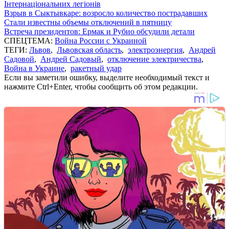
Інтернаціональних легіонів
Взрыв в Сыктывкаре: возросло количество пострадавших
Стали известны объемы отключений в пятницу
Встреча президентов: Ермак и Рубио обсудили детали
СПЕЦТЕМА:
Война России с Украиной
ТЕГИ:
Львов
,
Львовская область
,
электроэнергия
,
Андрей
Садовой
,
Андрей Садовый
,
отключение электричества
,
Война в Украине
,
ракетный удар
Если вы заметили ошибку, выделите необходимый текст и
нажмите Ctrl+Enter, чтобы сообщить об этом редакции.