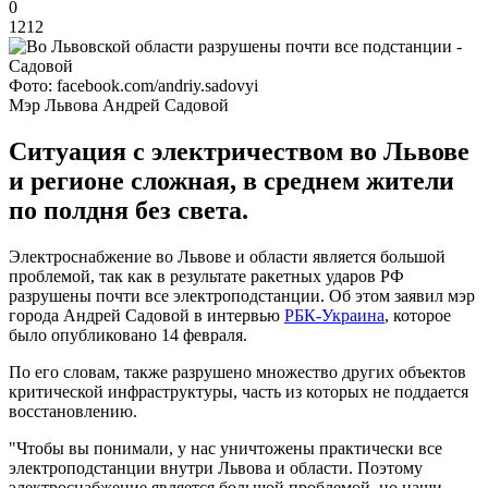
0
1212
Фото: facebook.com/andriy.sadovyi
Мэр Львова Андрей Садовой
Ситуация с электричеством во Львове
и регионе сложная, в среднем жители
по полдня без света.
Электроснабжение во Львове и области является большой
проблемой, так как в результате ракетных ударов РФ
разрушены почти все электроподстанции. Об этом заявил мэр
города Андрей Садовой в интервью
РБК-Украина
, которое
было опубликовано 14 февраля.
По его словам, также разрушено множество других объектов
критической инфраструктуры, часть из которых не поддается
восстановлению.
"Чтобы вы понимали, у нас уничтожены практически все
электроподстанции внутри Львова и области. Поэтому
электроснабжение является большой проблемой, но наши