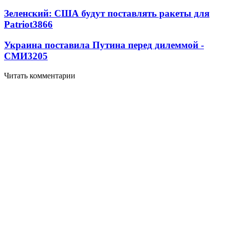
Зеленский: США будут поставлять ракеты для
Patriot
3866
Украина поставила Путина перед дилеммой -
СМИ
3205
Читать комментарии