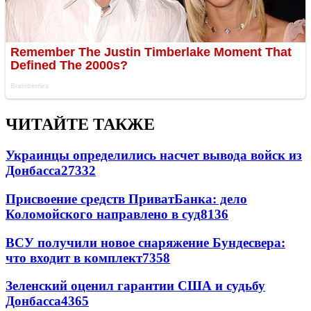
ЧИТАЙТЕ ТАКЖЕ
Украинцы определились насчет вывода войск из
Донбасса
27332
Присвоение средств ПриватБанка: дело
Коломойского направлено в суд
8136
ВСУ получили новое снаряжение Бундесвера:
что входит в комплект
7358
Зеленский оценил гарантии США и судьбу
Донбасса
4365