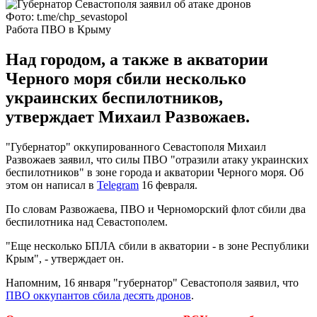
Фото: t.me/chp_sevastopol
Работа ПВО в Крыму
Над городом, а также в акватории
Черного моря сбили несколько
украинских беспилотников,
утверждает Михаил Развожаев.
"Губернатор" оккупированного Севастополя Михаил
Развожаев заявил, что силы ПВО "отразили атаку украинских
беспилотников" в зоне города и акватории Черного моря. Об
этом он написал в
Telegram
16 февраля.
По словам Развожаева, ПВО и Черноморский флот сбили два
беспилотника над Севастополем.
"Еще несколько БПЛА сбили в акватории - в зоне Республики
Крым", - утверждает он.
Напомним, 16 января "губернатор" Севастополя заявил, что
ПВО оккупантов сбила десять дронов
.