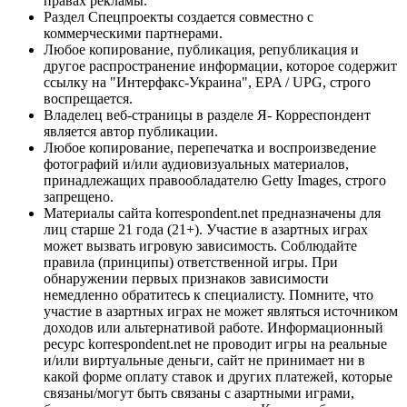
правах рекламы.
Раздел Спецпроекты создается совместно с
коммерческими партнерами.
Любое копирование, публикация, републикация и
другое распространение информации, которое содержит
ссылку на "Интерфакс-Украина", EPA / UPG, строго
воспрещается.
Владелец веб-страницы в разделе Я- Корреспондент
является автор публикации.
Любое копирование, перепечатка и воспроизведение
фотографий и/или аудиовизуальных материалов,
принадлежащих правообладателю Getty Images, строго
запрещено.
Материалы сайта korrespondent.net предназначены для
лиц старше 21 года (21+). Участие в азартных играх
может вызвать игровую зависимость. Соблюдайте
правила (принципы) ответственной игры. При
обнаружении первых признаков зависимости
немедленно обратитесь к специалисту. Помните, что
участие в азартных играх не может являться источником
доходов или альтернативой работе. Информационный
ресурс korrespondent.net не проводит игры на реальные
и/или виртуальные деньги, сайт не принимает ни в
какой форме оплату ставок и других платежей, которые
связаны/могут быть связаны с азартными играми,