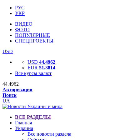
РУС
УКР
ВИДЕО
ФОТО
ПОПУЛЯРНЫЕ
СПЕЦПРОЕКТЫ
USD
USD
44.4962
EUR
51.3814
Все курсы валют
44.4962
Авторизация
Поиск
UA
ВСЕ РАЗДЕЛЫ
Главная
Украина
Все новости раздела
События