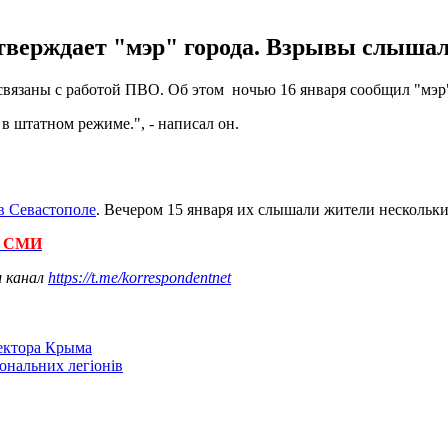
тверждает "мэр" города. Взрывы слышал
вязаны с работой ПВО. Об этом ночью 16 января сообщил "мэр"
 штатном режиме.", - написал он.
в Севастополе
. Вечером 15 января их слышали жители нескольки
 - СМИ
ш канал
https://t.me/korrespondentnet
сектора Крыма
іональних легіонів