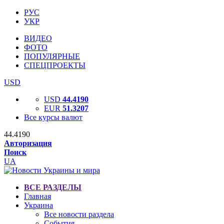
РУС
УКР
ВИДЕО
ФОТО
ПОПУЛЯРНЫЕ
СПЕЦПРОЕКТЫ
USD
USD
44.4190
EUR
51.3207
Все курсы валют
44.4190
Авторизация
Поиск
UA
ВСЕ РАЗДЕЛЫ
Главная
Украина
Все новости раздела
События