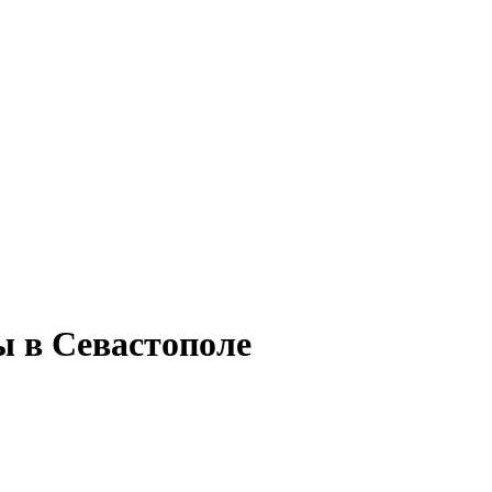
 в Севастополе