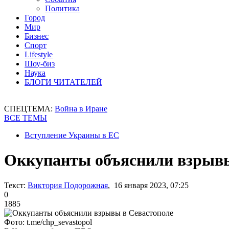
Политика
Город
Мир
Бизнес
Спорт
Lifestyle
Шоу-биз
Наука
БЛОГИ ЧИТАТЕЛЕЙ
СПЕЦТЕМА:
Война в Иране
ВСЕ ТЕМЫ
Вступление Украины в ЕС
Оккупанты объяснили взрывы
Текст:
Виктория Подорожная
, 16 января 2023, 07:25
0
1885
Фото: t.me/chp_sevastopol