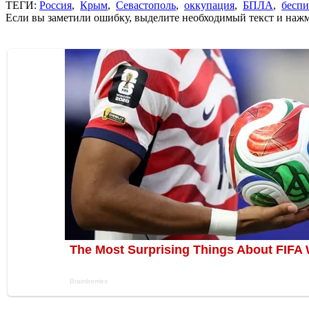
ТЕГИ:
Россия
,
Крым
,
Севастополь
,
оккупация
,
БПЛА
,
бесп
Если вы заметили ошибку, выделите необходимый текст и нажми