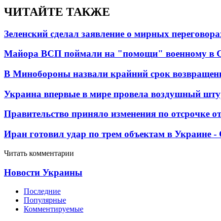
ЧИТАЙТЕ ТАКЖЕ
Зеленский сделал заявление о мирных переговора
Майора ВСП поймали на "помощи" военному в
В Минобороны назвали крайний срок возвращен
Украина впервые в мире провела воздушный шту
Правительство приняло изменения по отсрочке о
Иран готовил удар по трем объектам в Украине 
Читать комментарии
Новости Украины
Последние
Популярные
Комментируемые