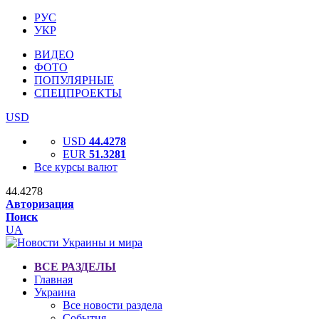
РУС
УКР
ВИДЕО
ФОТО
ПОПУЛЯРНЫЕ
СПЕЦПРОЕКТЫ
USD
USD
44.4278
EUR
51.3281
Все курсы валют
44.4278
Авторизация
Поиск
UA
ВСЕ РАЗДЕЛЫ
Главная
Украина
Все новости раздела
События