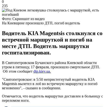
0
235
Фото: Скриншот из видео
На Киевщине произошло ДТП, погиб водитель
Водитель KIA Magentsis столкнулся со
встречной маршруткой и погиб на
месте ДТП. Водитель маршрутки
госпитализирован.
В Святопетровском Бучанского района Киевской области
утром в пятницу, 17 февраля, произошло смертельное ДТП.
Об этом сообщает
dtp.kiev.ua.
"Святопетровское: в 5:50 непристегнутый водитель KIA
Magentsis вылетел в лоб во встречную маршрутку и погиб
мгновенно", - сказано в сообщении.
Отмечается, что водитель маршрутки доставлен в больницу с
переломом ноги.