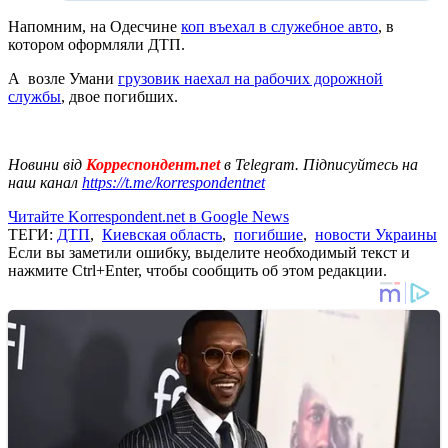
Напомним, на Одесчине
коп въехал в служебное авто
, в
котором оформляли ДТП.
А возле Умани
грузовик наехал на рабочих дорожной
службы
, двое погибших.
Новини від
Корреспондент.net
в Telegram. Підписуйтесь на
наш канал
https://t.me/korrespondentnet
Читайте Korrespondent.net в Google News
ТЕГИ:
ДТП
,
Киевская область
,
погибшие
,
новости Украины
Если вы заметили ошибку, выделите необходимый текст и
нажмите Ctrl+Enter, чтобы сообщить об этом редакции.