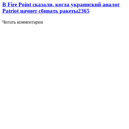
В Fire Point сказали, когда украинский аналог
Patriot начнет сбивать ракеты
2365
Читать комментарии