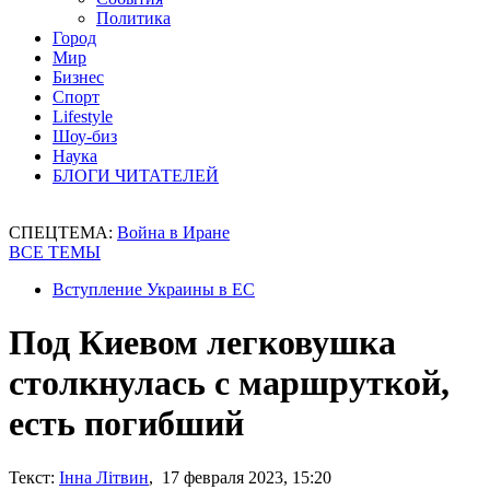
Политика
Город
Мир
Бизнес
Спорт
Lifestyle
Шоу-биз
Наука
БЛОГИ ЧИТАТЕЛЕЙ
СПЕЦТЕМА:
Война в Иране
ВСЕ ТЕМЫ
Вступление Украины в ЕС
Под Киевом легковушка
столкнулась с маршруткой,
есть погибший
Текст:
Інна Літвин
, 17 февраля 2023, 15:20