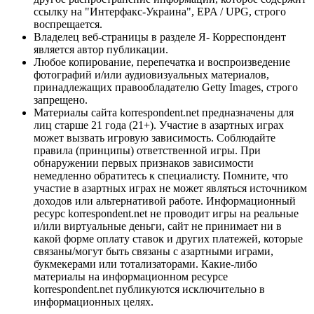
ссылку на "Интерфакс-Украина", EPA / UPG, строго
воспрещается.
Владелец веб-страницы в разделе Я- Корреспондент
является автор публикации.
Любое копирование, перепечатка и воспроизведение
фотографий и/или аудиовизуальных материалов,
принадлежащих правообладателю Getty Images, строго
запрещено.
Материалы сайта korrespondent.net предназначены для
лиц старше 21 года (21+). Участие в азартных играх
может вызвать игровую зависимость. Соблюдайте
правила (принципы) ответственной игры. При
обнаружении первых признаков зависимости
немедленно обратитесь к специалисту. Помните, что
участие в азартных играх не может являться источником
доходов или альтернативой работе. Информационный
ресурс korrespondent.net не проводит игры на реальные
и/или виртуальные деньги, сайт не принимает ни в
какой форме оплату ставок и других платежей, которые
связаны/могут быть связаны с азартными играми,
букмекерами или тотализаторами. Какие-либо
материалы на информационном ресурсе
korrespondent.net публикуются исключительно в
информационных целях.