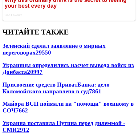
ЧИТАЙТЕ ТАКЖЕ
Зеленский сделал заявление о мирных
переговорах
29550
Украинцы определились насчет вывода войск из
Донбасса
20997
Присвоение средств ПриватБанка: дело
Коломойского направлено в суд
7861
Майора ВСП поймали на "помощи" военному в
СОЧ
7662
Украина поставила Путина перед дилеммой -
СМИ
2912