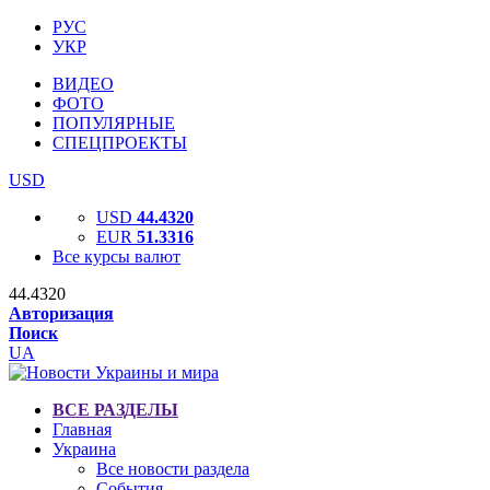
РУС
УКР
ВИДЕО
ФОТО
ПОПУЛЯРНЫЕ
СПЕЦПРОЕКТЫ
USD
USD
44.4320
EUR
51.3316
Все курсы валют
44.4320
Авторизация
Поиск
UA
ВСЕ РАЗДЕЛЫ
Главная
Украина
Все новости раздела
События