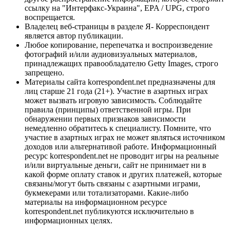
ссылку на "Интерфакс-Украина", EPA / UPG, строго
воспрещается.
Владелец веб-страницы в разделе Я- Корреспондент
является автор публикации.
Любое копирование, перепечатка и воспроизведение
фотографий и/или аудиовизуальных материалов,
принадлежащих правообладателю Getty Images, строго
запрещено.
Материалы сайта korrespondent.net предназначены для
лиц старше 21 года (21+). Участие в азартных играх
может вызвать игровую зависимость. Соблюдайте
правила (принципы) ответственной игры. При
обнаружении первых признаков зависимости
немедленно обратитесь к специалисту. Помните, что
участие в азартных играх не может являться источником
доходов или альтернативой работе. Информационный
ресурс korrespondent.net не проводит игры на реальные
и/или виртуальные деньги, сайт не принимает ни в
какой форме оплату ставок и других платежей, которые
связаны/могут быть связаны с азартными играми,
букмекерами или тотализаторами. Какие-либо
материалы на информационном ресурсе
korrespondent.net публикуются исключительно в
информационных целях.