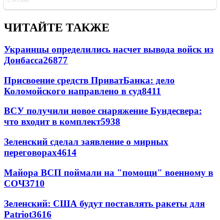
ЧИТАЙТЕ ТАКЖЕ
Украинцы определились насчет вывода войск из
Донбасса
26877
Присвоение средств ПриватБанка: дело
Коломойского направлено в суд
8411
ВСУ получили новое снаряжение Бундесвера:
что входит в комплект
5938
Зеленский сделал заявление о мирных
переговорах
4614
Майора ВСП поймали на "помощи" военному в
СОЧ
3710
Зеленский: США будут поставлять ракеты для
Patriot
3616