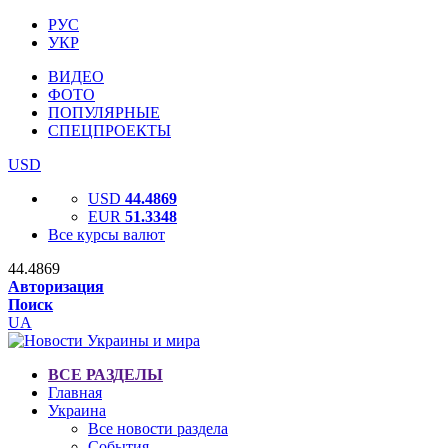
РУС
УКР
ВИДЕО
ФОТО
ПОПУЛЯРНЫЕ
СПЕЦПРОЕКТЫ
USD
USD
44.4869
EUR
51.3348
Все курсы валют
44.4869
Авторизация
Поиск
UA
ВСЕ РАЗДЕЛЫ
Главная
Украина
Все новости раздела
События