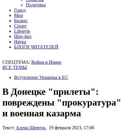
Политика
Город
Мир
Бизнес
Спорт
Lifestyle
Шоу-биз
Наука
БЛОГИ ЧИТАТЕЛЕЙ
СПЕЦТЕМА:
Война в Иране
ВСЕ ТЕМЫ
Вступление Украины в ЕС
В Донецке "прилеты":
повреждены "прокуратура"
и военная казарма
Текст:
Алена Шевчук
, 19 февраля 2023, 17:06