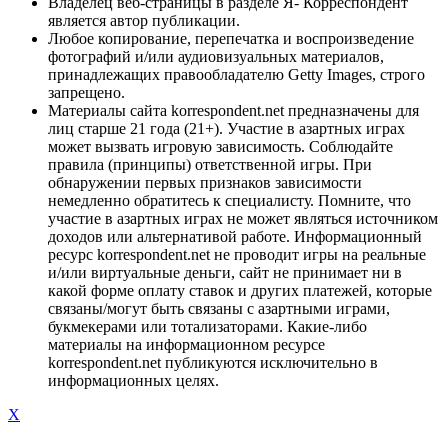
Владелец веб-страницы в разделе Я- Корреспондент
является автор публикации.
Любое копирование, перепечатка и воспроизведение
фотографий и/или аудиовизуальных материалов,
принадлежащих правообладателю Getty Images, строго
запрещено.
Материалы сайта korrespondent.net предназначены для
лиц старше 21 года (21+). Участие в азартных играх
может вызвать игровую зависимость. Соблюдайте
правила (принципы) ответственной игры. При
обнаружении первых признаков зависимости
немедленно обратитесь к специалисту. Помните, что
участие в азартных играх не может являться источником
доходов или альтернативой работе. Информационный
ресурс korrespondent.net не проводит игры на реальные
и/или виртуальные деньги, сайт не принимает ни в
какой форме оплату ставок и других платежей, которые
связаны/могут быть связаны с азартными играми,
букмекерами или тотализаторами. Какие-либо
материалы на информационном ресурсе
korrespondent.net публикуются исключительно в
информационных целях.
X