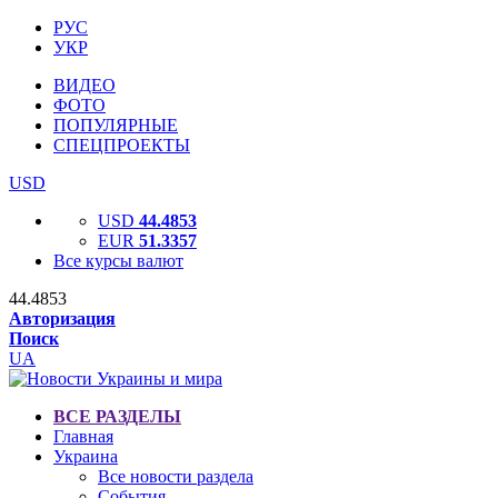
РУС
УКР
ВИДЕО
ФОТО
ПОПУЛЯРНЫЕ
СПЕЦПРОЕКТЫ
USD
USD
44.4853
EUR
51.3357
Все курсы валют
44.4853
Авторизация
Поиск
UA
ВСЕ РАЗДЕЛЫ
Главная
Украина
Все новости раздела
События