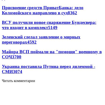
Присвоение средств ПриватБанка: дело
Коломойского направлено в суд
8362
ВСУ получили новое снаряжение Бундесвера:
что входит в комплект
5149
Зеленский сделал заявление о мирных
переговорах
4592
Майора ВСП поймали на "помощи" военному в
СОЧ
3700
Украина поставила Путина перед дилеммой -
СМИ
3074
Читать комментарии