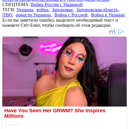
СПЕЦТЕМА:
Война России с Украиной
ТЕГИ:
Украина
,
война
,
Запорожье
,
Запорожская область
,
ПВО
,
новости Украины
,
Война с Россией
,
Война в Украине
Если вы заметили ошибку, выделите необходимый текст и
нажмите Ctrl+Enter, чтобы сообщить об этом редакции.