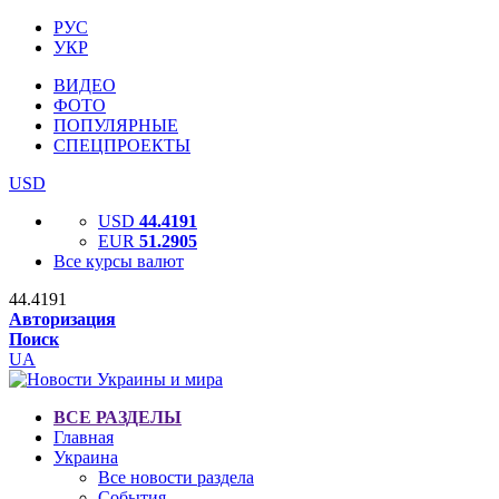
РУС
УКР
ВИДЕО
ФОТО
ПОПУЛЯРНЫЕ
СПЕЦПРОЕКТЫ
USD
USD
44.4191
EUR
51.2905
Все курсы валют
44.4191
Авторизация
Поиск
UA
ВСЕ РАЗДЕЛЫ
Главная
Украина
Все новости раздела
События