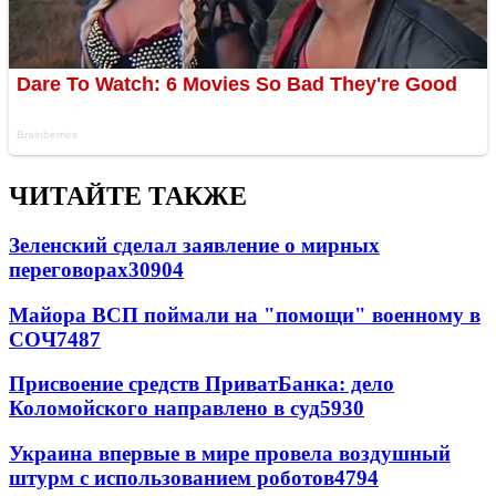
ЧИТАЙТЕ ТАКЖЕ
Зеленский сделал заявление о мирных
переговорах
30904
Майора ВСП поймали на "помощи" военному в
СОЧ
7487
Присвоение средств ПриватБанка: дело
Коломойского направлено в суд
5930
Украина впервые в мире провела воздушный
штурм с использованием роботов
4794