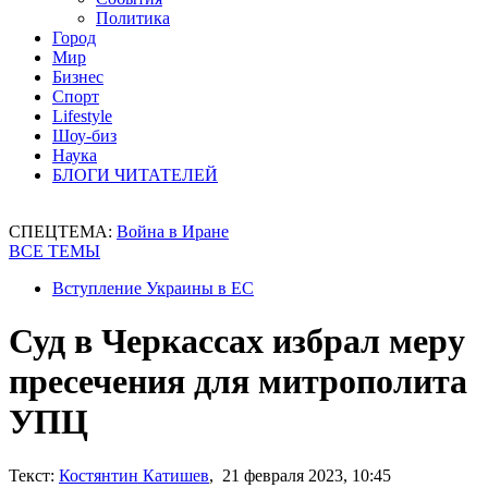
Политика
Город
Мир
Бизнес
Спорт
Lifestyle
Шоу-биз
Наука
БЛОГИ ЧИТАТЕЛЕЙ
СПЕЦТЕМА:
Война в Иране
ВСЕ ТЕМЫ
Вступление Украины в ЕС
Суд в Черкассах избрал меру
пресечения для митрополита
УПЦ
Текст:
Костянтин Катишев
, 21 февраля 2023, 10:45