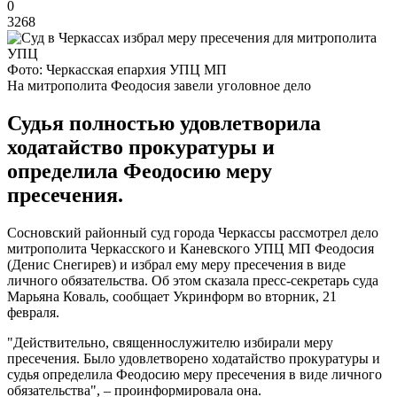
0
3268
Фото: Черкасская епархия УПЦ МП
На митрополита Феодосия завели уголовное дело
Судья полностью удовлетворила
ходатайство прокуратуры и
определила Феодосию меру
пресечения.
Сосновский районный суд города Черкассы рассмотрел дело
митрополита Черкасского и Каневского УПЦ МП Феодосия
(Денис Снегирев) и избрал ему меру пресечения в виде
личного обязательства. Об этом сказала пресс-секретарь суда
Марьяна Коваль, сообщает Укринформ во вторник, 21
февраля.
"Действительно, священнослужителю избирали меру
пресечения. Было удовлетворено ходатайство прокуратуры и
судья определила Феодосию меру пресечения в виде личного
обязательства", – проинформировала она.