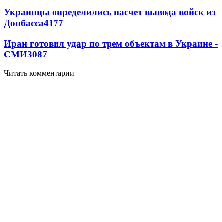
Украинцы определились насчет вывода войск из
Донбасса
4177
Иран готовил удар по трем объектам в Украине -
СМИ
3087
Читать комментарии