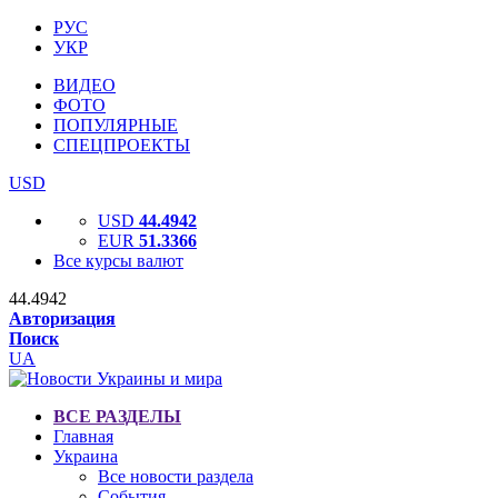
РУС
УКР
ВИДЕО
ФОТО
ПОПУЛЯРНЫЕ
СПЕЦПРОЕКТЫ
USD
USD
44.4942
EUR
51.3366
Все курсы валют
44.4942
Авторизация
Поиск
UA
ВСЕ РАЗДЕЛЫ
Главная
Украина
Все новости раздела
События