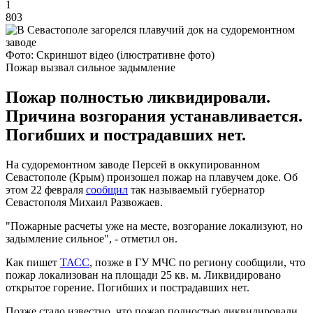
1
803
Фото: Скриншот відео (ілюстративне фото)
Пожар вызвал сильное задымление
Пожар полностью ликвидировали.
Причина возгорания устанавливается.
Погибших и пострадавших нет.
На судоремонтном заводе Персей в оккупированном
Севастополе (Крым) произошел пожар на плавучем доке. Об
этом 22 февраля
сообщил
так называемый губернатор
Севастополя Михаил Развожаев.
"Пожарные расчеты уже на месте, возгорание локализуют, но
задымление сильное", - отметил он.
Как пишет
ТАСС
, позже в ГУ МЧС по региону сообщили, что
пожар локализован на площади 25 кв. м. Ликвидировано
открытое горение. Погибших и пострадавших нет.
Позже стало известно, что пожар полностью ликвидировали.