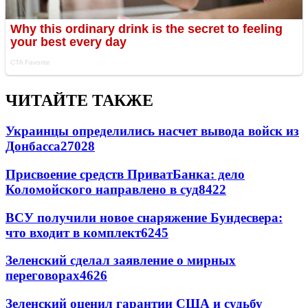
ЧИТАЙТЕ ТАКЖЕ
Украинцы определились насчет вывода войск из
Донбасса
27028
Присвоение средств ПриватБанка: дело
Коломойского направлено в суд
8422
ВСУ получили новое снаряжение Бундесвера:
что входит в комплект
6245
Зеленский сделал заявление о мирных
переговорах
4626
Зеленский оценил гарантии США и судьбу