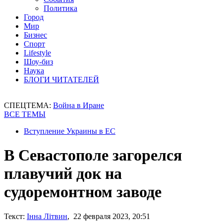
Политика
Город
Мир
Бизнес
Спорт
Lifestyle
Шоу-биз
Наука
БЛОГИ ЧИТАТЕЛЕЙ
СПЕЦТЕМА:
Война в Иране
ВСЕ ТЕМЫ
Вступление Украины в ЕС
В Севастополе загорелся
плавучий док на
судоремонтном заводе
Текст:
Інна Літвин
, 22 февраля 2023, 20:51