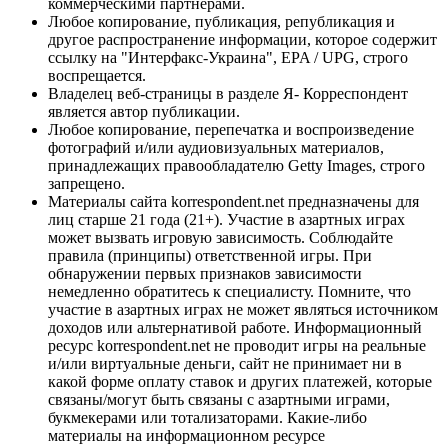
коммерческими партнерами.
Любое копирование, публикация, републикация и
другое распространение информации, которое содержит
ссылку на "Интерфакс-Украина", EPA / UPG, строго
воспрещается.
Владелец веб-страницы в разделе Я- Корреспондент
является автор публикации.
Любое копирование, перепечатка и воспроизведение
фотографий и/или аудиовизуальных материалов,
принадлежащих правообладателю Getty Images, строго
запрещено.
Материалы сайта korrespondent.net предназначены для
лиц старше 21 года (21+). Участие в азартных играх
может вызвать игровую зависимость. Соблюдайте
правила (принципы) ответственной игры. При
обнаружении первых признаков зависимости
немедленно обратитесь к специалисту. Помните, что
участие в азартных играх не может являться источником
доходов или альтернативой работе. Информационный
ресурс korrespondent.net не проводит игры на реальные
и/или виртуальные деньги, сайт не принимает ни в
какой форме оплату ставок и других платежей, которые
связаны/могут быть связаны с азартными играми,
букмекерами или тотализаторами. Какие-либо
материалы на информационном ресурсе