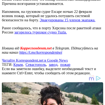
Причина возгорания устанавливается.
Напомним, на грузовом судне Escape ночью 22 февраля
возник пожар, который не удалось потушить системой
безопасности на борту.
Эвакуированы 15 членов экапажа.
Ранее сообщалось, что в порту Херсона после ракетной атаки
России
загорелось турецкое судно Tuzla.
Новини від
Корреспондент.net
в Telegram. Підписуйтесь на
наш канал
https://t.me/korrespondentnet
Читайте Korrespondent.net в Google News
ТЕГИ:
Крым
,
Севастополь
,
завод
,
пожар
Если вы заметили ошибку, выделите необходимый текст и
нажмите Ctrl+Enter, чтобы сообщить об этом редакции.