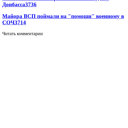
Донбасса
3736
Майора ВСП поймали на "помощи" военному в
СОЧ
3714
Читать комментарии