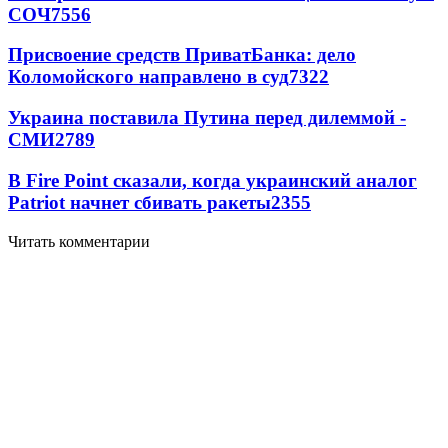
СОЧ
7556
Присвоение средств ПриватБанка: дело
Коломойского направлено в суд
7322
Украина поставила Путина перед дилеммой -
СМИ
2789
В Fire Point сказали, когда украинский аналог
Patriot начнет сбивать ракеты
2355
Читать комментарии