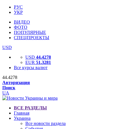
РУС
УКР
ВИДЕО
ФОТО
ПОПУЛЯРНЫЕ
СПЕЦПРОЕКТЫ
USD
USD
44.4278
EUR
51.3281
Все курсы валют
44.4278
Авторизация
Поиск
UA
ВСЕ РАЗДЕЛЫ
Главная
Украина
Все новости раздела
События