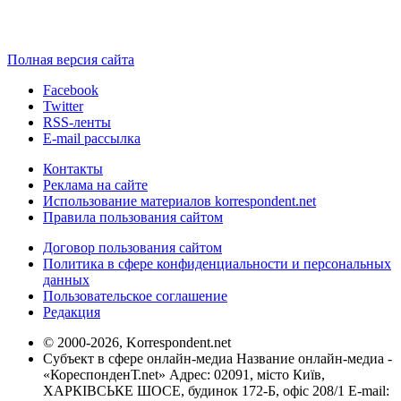
Полная версия сайта
Facebook
Twitter
RSS-ленты
E-mail рассылка
Контакты
Реклама на сайте
Использование материалов korrespondent.net
Правила пользования сайтом
Договор пользования сайтом
Политика в сфере конфиденциальности и персональных
данных
Пользовательское соглашение
Редакция
© 2000-2026, Korrespondent.net
Субъект в сфере онлайн-медиа Название онлайн-медиа -
«КореспонденТ.net» Адрес: 02091, місто Київ,
ХАРКІВСЬКЕ ШОСЕ, будинок 172-Б, офіс 208/1 E-mail: