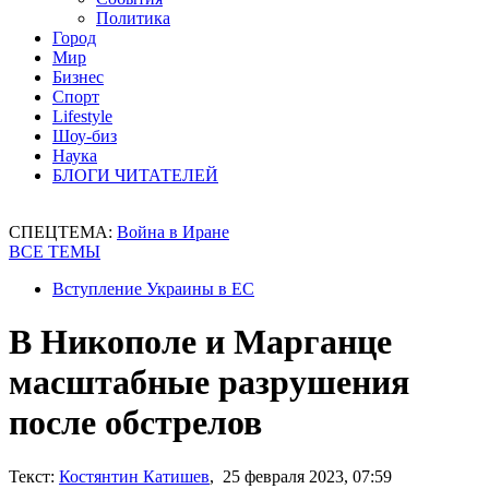
Политика
Город
Мир
Бизнес
Спорт
Lifestyle
Шоу-биз
Наука
БЛОГИ ЧИТАТЕЛЕЙ
СПЕЦТЕМА:
Война в Иране
ВСЕ ТЕМЫ
Вступление Украины в ЕС
В Никополе и Марганце
масштабные разрушения
после обстрелов
Текст:
Костянтин Катишев
, 25 февраля 2023, 07:59