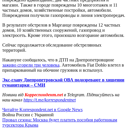
магазин. Также в городе повреждены 10 многоэтажек и 11
частных домов, хозяйственные постройки, автомобили.
Повреждения получили газопроводы и линия электропередач.
В результате обстрелов в Марганце повреждены 12 частных
домов, 10 хозяйственных сооружений, газопровод и
электросеть. Кроме этого, произошло возгорание автомобиля.
Сейчас продолжается обследование обстрелянных
территорий.
Накануне сообщалось, что в ДТП на Днепропетровщине
заживо сгорели три человека
. Автомобиль Fiat Doblo влетел в
припаркованный на обочине грузовик и вспыхнул.
Экс-главу Днепропетровской ОВА подозревают в хищении
гуманитарки – СМИ
Новини від
Корреспондент.net
в Telegram. Підписуйтесь на
наш канал
https://t.me/korrespondentnet
Читайте Korrespondent.net в Google News
Война России с Украиной
Провал сезона: Москва будет платить пособия работникам
турсектора Крыма