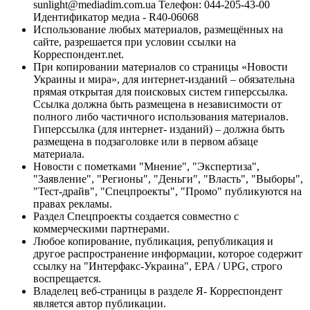
sunlight@mediadim.com.ua
Телефон: 044-205-43-00
Идентификатор медиа - R40-06068
Использование любых материалов, размещённых на
сайте, разрешается при условии ссылки на
Корреспондент.net.
При копировании материалов со страницы «Новости
Украины и мира», для интернет-изданий – обязательна
прямая открытая для поисковых систем гиперссылка.
Ссылка должна быть размещена в независимости от
полного либо частичного использования материалов.
Гиперссылка (для интернет- изданий) – должна быть
размещена в подзаголовке или в первом абзаце
материала.
Новости с пометками "Мнение", "Экспертиза",
"Заявление", "Регионы", "Деньги", "Власть", "Выборы",
"Тест-драйв", "Спецпроекты", "Промо" публикуются на
правах рекламы.
Раздел Спецпроекты создается совместно с
коммерческими партнерами.
Любое копирование, публикация, републикация и
другое распространение информации, которое содержит
ссылку на "Интерфакс-Украина", EPA / UPG, строго
воспрещается.
Владелец веб-страницы в разделе Я- Корреспондент
является автор публикации.