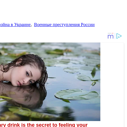
ойна в Украине
,
Военные преступления России