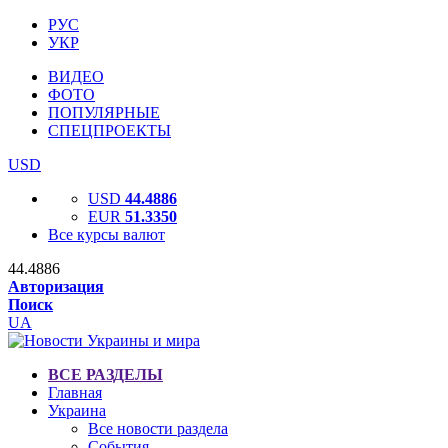
РУС
УКР
ВИДЕО
ФОТО
ПОПУЛЯРНЫЕ
СПЕЦПРОЕКТЫ
USD
USD
44.4886
EUR
51.3350
Все курсы валют
44.4886
Авторизация
Поиск
UA
ВСЕ РАЗДЕЛЫ
Главная
Украина
Все новости раздела
События