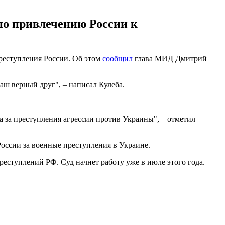
по привлечению России к
преступления России. Об этом
сообщил
глава МИД Дмитрий
ш верный друг", – написал Кулеба.
а за преступления агрессии против Украины", – отметил
России за военные преступления в Украине.
еступлений РФ. Суд начнет работу уже в июле этого года.