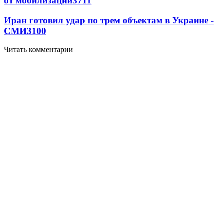
от мобилизации
3711
Иран готовил удар по трем объектам в Украине -
СМИ
3100
Читать комментарии