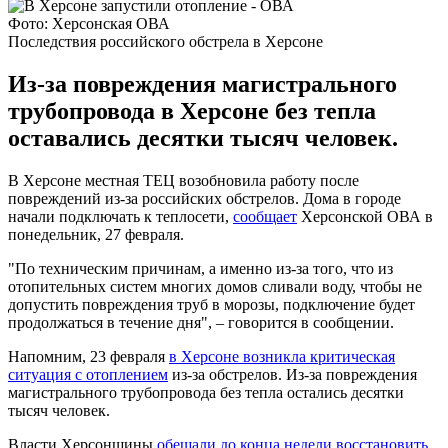
Фото: Херсонская ОВА
Последствия российского обстрела в Херсоне
Из-за повреждения магистрального
трубопровода в Херсоне без тепла
оставались десятки тысяч человек.
В Херсоне местная ТЕЦ возобновила работу после
повреждений из-за российских обстрелов. Дома в городе
начали подключать к теплосети,
сообщает
Херсонской ОВА в
понедельник, 27 февраля.
"По техническим причинам, а именно из-за того, что из
отопительных систем многих домов сливали воду, чтобы не
допустить повреждения труб в морозы, подключение будет
продолжаться в течение дня", – говорится в сообщении.
Напомним, 23 февраля
в Херсоне возникла критическая
ситуация с отоплением
из-за обстрелов. Из-за повреждения
магистрального трубопровода без тепла остались десятки
тысяч человек.
Власти Херсонщины
обещали до конца недели восстановить