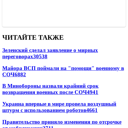
ЧИТАЙТЕ ТАКЖЕ
Зеленский сделал заявление о мирных
переговорах
30538
Майора ВСП поймали на "помощи" военному в
СОЧ
6882
В Минобороны назвали крайний срок
возвращения военных после СОЧ
4941
Украина впервые в мире провела воздушный
штурм с использованием роботов
4661
Правительство приняло изменения по отсрочке