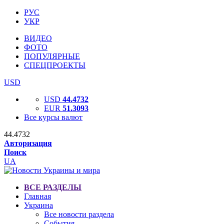
РУС
УКР
ВИДЕО
ФОТО
ПОПУЛЯРНЫЕ
СПЕЦПРОЕКТЫ
USD
USD
44.4732
EUR
51.3093
Все курсы валют
44.4732
Авторизация
Поиск
UA
ВСЕ РАЗДЕЛЫ
Главная
Украина
Все новости раздела
События