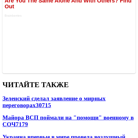
ЧИТАЙТЕ ТАКЖЕ
Зеленский сделал заявление о мирных
переговорах
30715
Майора ВСП поймали на "помощи" военному в
СОЧ
7179
Украина впервые в мире провела воздушный