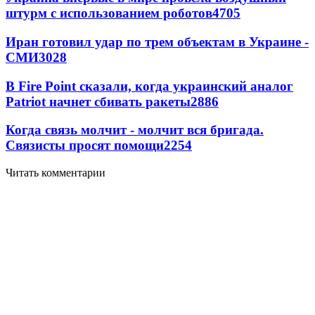
штурм с использованием роботов
4705
Иран готовил удар по трем объектам в Украине -
СМИ
3028
В Fire Point сказали, когда украинский аналог
Patriot начнет сбивать ракеты
2886
Когда связь молчит - молчит вся бригада.
Связисты просят помощи
2254
Читать комментарии