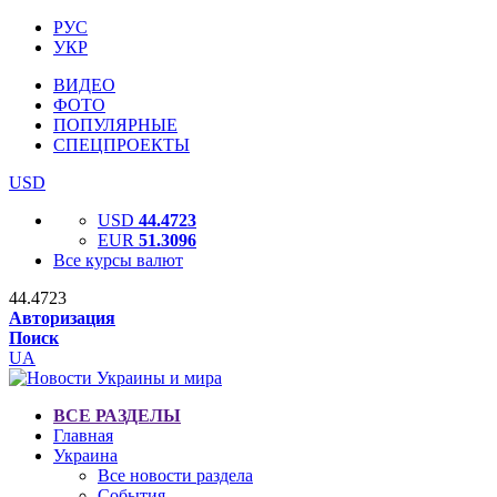
РУС
УКР
ВИДЕО
ФОТО
ПОПУЛЯРНЫЕ
СПЕЦПРОЕКТЫ
USD
USD
44.4723
EUR
51.3096
Все курсы валют
44.4723
Авторизация
Поиск
UA
ВСЕ РАЗДЕЛЫ
Главная
Украина
Все новости раздела
События