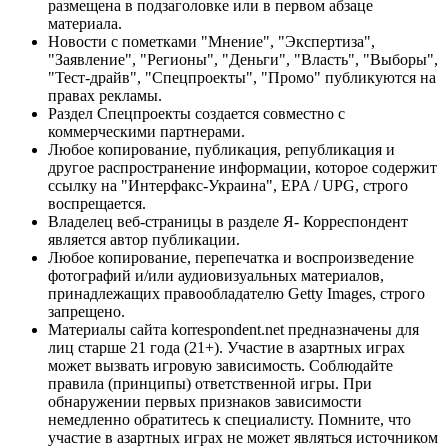
размещена в подзаголовке или в первом абзаце
материала.
Новости с пометками "Мнение", "Экспертиза",
"Заявление", "Регионы", "Деньги", "Власть", "Выборы",
"Тест-драйв", "Спецпроекты", "Промо" публикуются на
правах рекламы.
Раздел Спецпроекты создается совместно с
коммерческими партнерами.
Любое копирование, публикация, републикация и
другое распространение информации, которое содержит
ссылку на "Интерфакс-Украина", EPA / UPG, строго
воспрещается.
Владелец веб-страницы в разделе Я- Корреспондент
является автор публикации.
Любое копирование, перепечатка и воспроизведение
фотографий и/или аудиовизуальных материалов,
принадлежащих правообладателю Getty Images, строго
запрещено.
Материалы сайта korrespondent.net предназначены для
лиц старше 21 года (21+). Участие в азартных играх
может вызвать игровую зависимость. Соблюдайте
правила (принципы) ответственной игры. При
обнаружении первых признаков зависимости
немедленно обратитесь к специалисту. Помните, что
участие в азартных играх не может являться источником