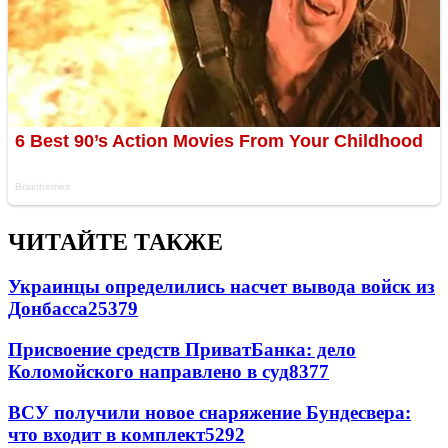
ЧИТАЙТЕ ТАКЖЕ
Украинцы определились насчет вывода войск из
Донбасса
25379
Присвоение средств ПриватБанка: дело
Коломойского направлено в суд
8377
ВСУ получили новое снаряжение Бундесвера:
что входит в комплект
5292