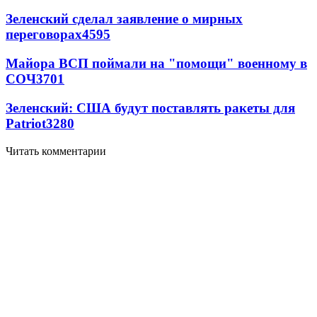
Зеленский сделал заявление о мирных
переговорах
4595
Майора ВСП поймали на "помощи" военному в
СОЧ
3701
Зеленский: США будут поставлять ракеты для
Patriot
3280
Читать комментарии