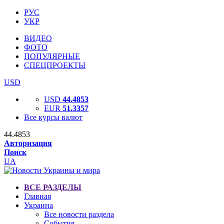
РУС
УКР
ВИДЕО
ФОТО
ПОПУЛЯРНЫЕ
СПЕЦПРОЕКТЫ
USD
USD
44.4853
EUR
51.3357
Все курсы валют
44.4853
Авторизация
Поиск
UA
ВСЕ РАЗДЕЛЫ
Главная
Украина
Все новости раздела
События