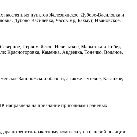
нах населенных пунктов Железнянское, Дубово-Василовка и
овка, Дубово-Василевка, Часов-Яр, Бахмут, Ивановское,
Северное, Первомайское, Невельское, Марьинка и Победа
ле: Красногоровка, Каменка, Авдеевка, Тонечко, Водяное,
менское Запорожской области, а также Путевое, Казацкое,
 ВЛК направлена на признание пригодными раненых
удара по зенитно-ракетному комплексу на огневой позиции.