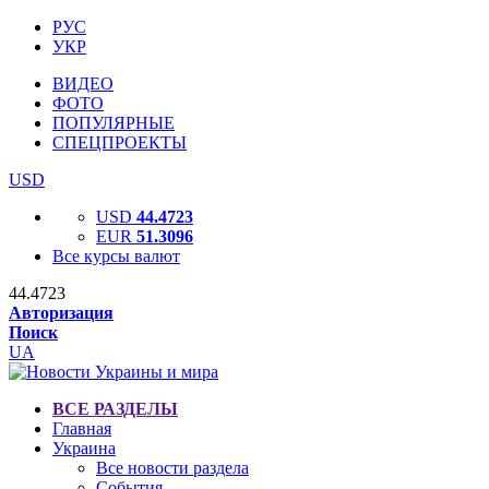
РУС
УКР
ВИДЕО
ФОТО
ПОПУЛЯРНЫЕ
СПЕЦПРОЕКТЫ
USD
USD
44.4723
EUR
51.3096
Все курсы валют
44.4723
Авторизация
Поиск
UA
ВСЕ РАЗДЕЛЫ
Главная
Украина
Все новости раздела
События