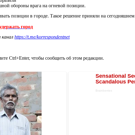
поразили
шной обороны врага на огневой позиции.
вать позиции в городе. Такое решение приняли на сегодняшне
удержать город
ш канал
https://t.me/korrespondentnet
те Ctrl+Enter, чтобы сообщить об этом редакции.