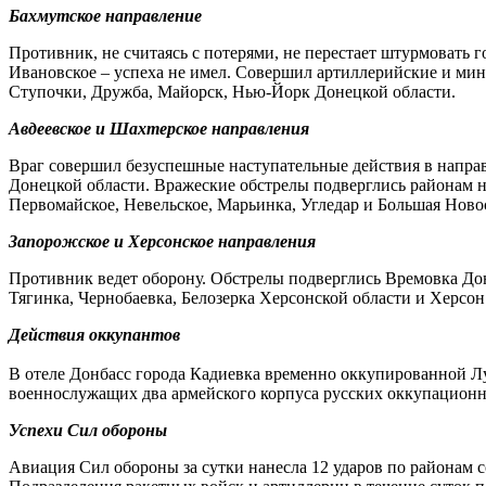
Бахмутское направление
Противник, не считаясь с потерями, не перестает штурмовать 
Ивановское – успеха не имел. Совершил артиллерийские и мин
Ступочки, Дружба, Майорск, Нью-Йорк Донецкой области.
Авдеевское и Шахтерское направления
Враг совершил безуспешные наступательные действия в направ
Донецкой области. Вражеские обстрелы подверглись районам на
Первомайское, Невельское, Марьинка, Угледар и Большая Ново
Запорожское и Херсонское направления
Противник ведет оборону. Обстрелы подверглись Времовка Дон
Тягинка, Чернобаевка, Белозерка Херсонской области и Херсон
Действия оккупантов
В отеле Донбасс города Кадиевка временно оккупированной Л
военнослужащих два армейского корпуса русских оккупационн
Успехи Сил обороны
Авиация Сил обороны за сутки нанесла 12 ударов по районам с