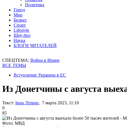
Политика
Город
Мир
Бизнес
Спорт
Lifestyle
Шоу-биз
Наука
БЛОГИ ЧИТАТЕЛЕЙ
СПЕЦТЕМА:
Война в Иране
ВСЕ ТЕМЫ
Вступление Украины в ЕС
Из Донетчины с августа выех
Текст:
Інна Літвин
, 7 марта 2023, 11:10
0
85
Фото: МВД