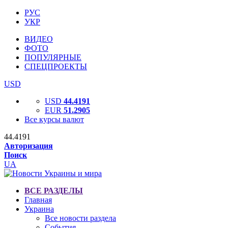
РУС
УКР
ВИДЕО
ФОТО
ПОПУЛЯРНЫЕ
СПЕЦПРОЕКТЫ
USD
USD
44.4191
EUR
51.2905
Все курсы валют
44.4191
Авторизация
Поиск
UA
ВСЕ РАЗДЕЛЫ
Главная
Украина
Все новости раздела
События