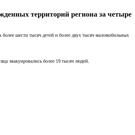
божденных территорий региона за четыре
их более шести тысяч детей и более двух тысяч маломобильных
сяца эвакуировались более 19 тысяч людей.