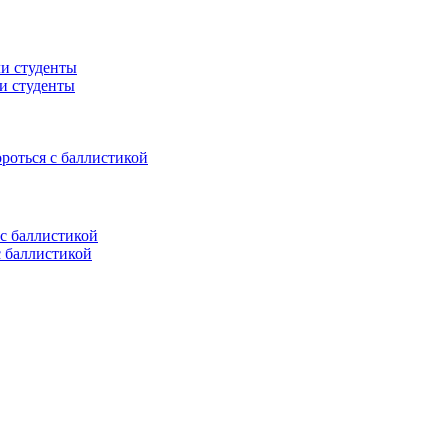
ли студенты
ороться с баллистикой
с баллистикой