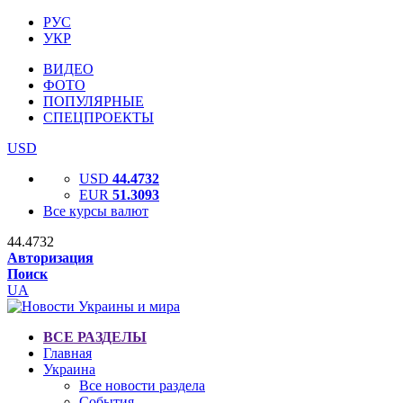
РУС
УКР
ВИДЕО
ФОТО
ПОПУЛЯРНЫЕ
СПЕЦПРОЕКТЫ
USD
USD
44.4732
EUR
51.3093
Все курсы валют
44.4732
Авторизация
Поиск
UA
ВСЕ РАЗДЕЛЫ
Главная
Украина
Все новости раздела
События