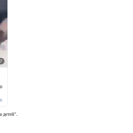
а детей".