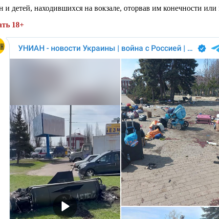
 и детей, находившихся на вокзале, оторвав им конечности или
ать 18+