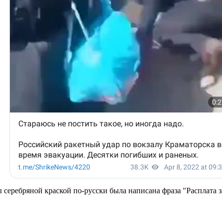
 серебряной краской по-русски была написана фраза "Расплата з