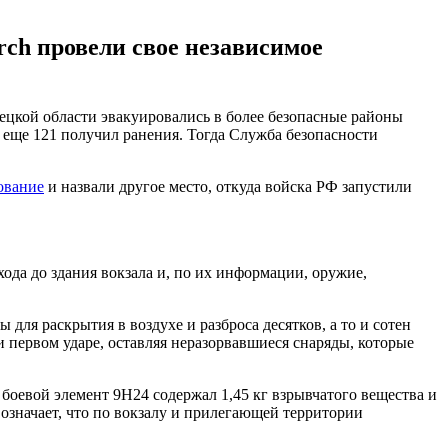
ch провели свое независимое
нецкой области эвакуировались в более безопасные районы
а еще 121 получил ранения. Тогда Служба безопасности
ование
и назвали другое место, откуда войска РФ запустили
ода до здания вокзала и, по их информации, оружие,
для раскрытия в воздухе и разброса десятков, а то и сотен
 первом ударе, оставляя неразорвавшиеся снаряды, которые
боевой элемент 9Н24 содержал 1,45 кг взрывчатого вещества и
 означает, что по вокзалу и прилегающей территории