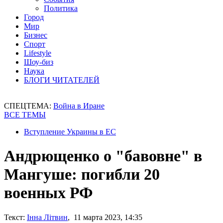
Политика
Город
Мир
Бизнес
Спорт
Lifestyle
Шоу-биз
Наука
БЛОГИ ЧИТАТЕЛЕЙ
СПЕЦТЕМА:
Война в Иране
ВСЕ ТЕМЫ
Вступление Украины в ЕС
Андрющенко о "бавовне" в
Мангуше: погибли 20
военных РФ
Текст:
Інна Літвин
, 11 марта 2023, 14:35