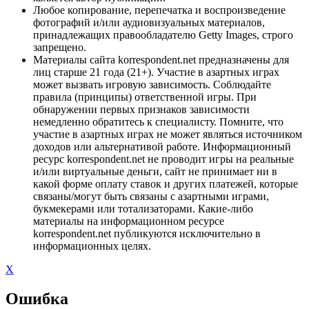
Любое копирование, перепечатка и воспроизведение
фотографий и/или аудиовизуальных материалов,
принадлежащих правообладателю Getty Images, строго
запрещено.
Материалы сайта korrespondent.net предназначены для
лиц старше 21 года (21+). Участие в азартных играх
может вызвать игровую зависимость. Соблюдайте
правила (принципы) ответственной игры. При
обнаружении первых признаков зависимости
немедленно обратитесь к специалисту. Помните, что
участие в азартных играх не может являться источником
доходов или альтернативой работе. Информационный
ресурс korrespondent.net не проводит игры на реальные
и/или виртуальные деньги, сайт не принимает ни в
какой форме оплату ставок и других платежей, которые
связаны/могут быть связаны с азартными играми,
букмекерами или тотализаторами. Какие-либо
материалы на информационном ресурсе
korrespondent.net публикуются исключительно в
информационных целях.
X
Ошибка