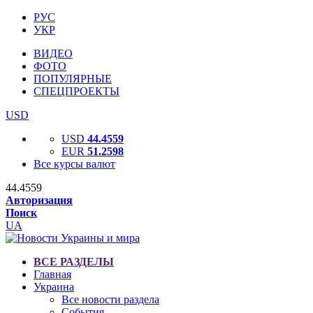
РУС
УКР
ВИДЕО
ФОТО
ПОПУЛЯРНЫЕ
СПЕЦПРОЕКТЫ
USD
USD
44.4559
EUR
51.2598
Все курсы валют
44.4559
Авторизация
Поиск
UA
ВСЕ РАЗДЕЛЫ
Главная
Украина
Все новости раздела
События