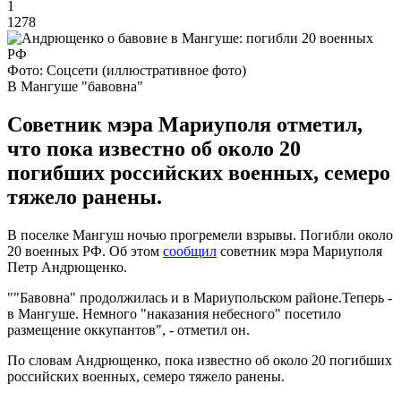
1
1278
Фото: Соцсети (иллюстративное фото)
В Мангуше "бавовна"
Советник мэра Мариуполя отметил,
что пока известно об около 20
погибших российских военных, семеро
тяжело ранены.
В поселке Мангуш ночью прогремели взрывы. Погибли около
20 военных РФ. Об этом
сообщил
советник мэра Мариуполя
Петр Андрющенко.
""Бавовна" продолжилась и в Мариупольском районе.Теперь -
в Мангуше. Немного "наказания небесного" посетило
размещение оккупантов", - отметил он.
По словам Андрющенко, пока известно об около 20 погибших
российских военных, семеро тяжело ранены.