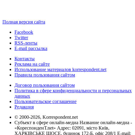
Полная версия сайта
Facebook
Twitter
RSS-ленты
E-mail рассылка
Контакты
Реклама на сайте
Использование материалов korrespondent.net
Правила пользования сайтом
Договор пользования сайтом
Политика в сфере конфиденциальности и персональных
данных
Пользовательское соглашение
Редакция
© 2000-2026, Korrespondent.net
Субъект в сфере онлайн-медиа Название онлайн-медиа -
«КореспонденТ.net» Адрес: 02091, місто Київ,
ХАРКІВСЬКЕ ШОСЕ, будинок 172-Б, офіс 208/1 E-mail: