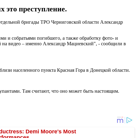
 это преступление.
9 отдельной бригады ТРО Черниговской области Александр
ми и собратьями погибшего, а также обработку фото- и
й на видео – именно Александр Мациевский", - сообщили в
близи населенного пункта Красная Гора в Донецкой области.
пантами. Там считают, что оно может быть настоящим.