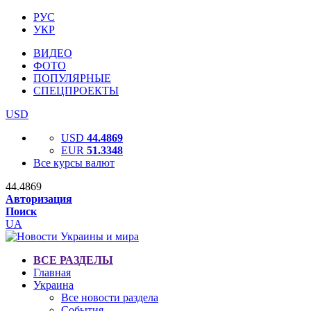
РУС
УКР
ВИДЕО
ФОТО
ПОПУЛЯРНЫЕ
СПЕЦПРОЕКТЫ
USD
USD
44.4869
EUR
51.3348
Все курсы валют
44.4869
Авторизация
Поиск
UA
ВСЕ РАЗДЕЛЫ
Главная
Украина
Все новости раздела
События