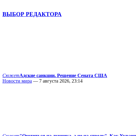
ВЫБОР РЕДАКТОРА
Сюжет
Адские санкции. Решение Сената США
Новости мира
— 7 августа 2026, 23:14
Сюжет
"Охотиться на лучника, а не на стрелу". Как Украи