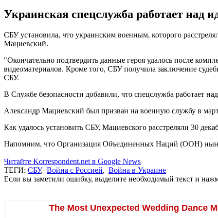
Украинская спецслужба работает над и
СБУ установила, что украинским военным, которого расстреля
Мациевский.
"Окончательно подтвердить данные героя удалось после компл
видеоматериалов. Кроме того, СБУ получила заключение судеб
СБУ.
В Службе безопасности добавили, что спецслужба работает на
Александр Мациевский был призван на военную службу в марте 
Как удалось установить СБУ, Мациевского расстреляли 30 декаб
Напомним, что Организация Объединенных Наций (ООН) ны
Читайте Korrespondent.net в Google News
ТЕГИ:
СБУ
,
Война с Россией
,
Война в Украине
Если вы заметили ошибку, выделите необходимый текст и нажми