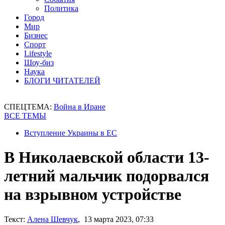
Политика
Город
Мир
Бизнес
Спорт
Lifestyle
Шоу-биз
Наука
БЛОГИ ЧИТАТЕЛЕЙ
СПЕЦТЕМА:
Война в Иране
ВСЕ ТЕМЫ
Вступление Украины в ЕС
В Николаевской области 13-
летний мальчик подорвался
на взрывном устройстве
Текст:
Алена Шевчук
, 13 марта 2023, 07:33