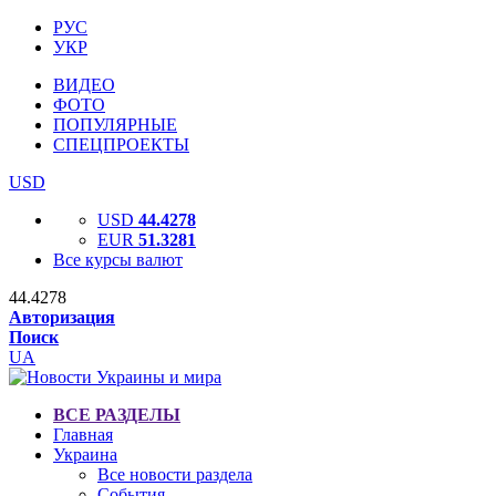
РУС
УКР
ВИДЕО
ФОТО
ПОПУЛЯРНЫЕ
СПЕЦПРОЕКТЫ
USD
USD
44.4278
EUR
51.3281
Все курсы валют
44.4278
Авторизация
Поиск
UA
ВСЕ РАЗДЕЛЫ
Главная
Украина
Все новости раздела
События