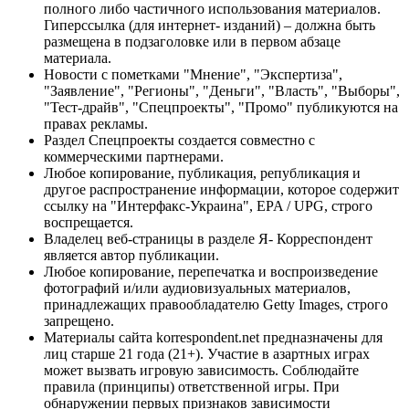
полного либо частичного использования материалов.
Гиперссылка (для интернет- изданий) – должна быть
размещена в подзаголовке или в первом абзаце
материала.
Новости с пометками "Мнение", "Экспертиза",
"Заявление", "Регионы", "Деньги", "Власть", "Выборы",
"Тест-драйв", "Спецпроекты", "Промо" публикуются на
правах рекламы.
Раздел Спецпроекты создается совместно с
коммерческими партнерами.
Любое копирование, публикация, републикация и
другое распространение информации, которое содержит
ссылку на "Интерфакс-Украина", EPA / UPG, строго
воспрещается.
Владелец веб-страницы в разделе Я- Корреспондент
является автор публикации.
Любое копирование, перепечатка и воспроизведение
фотографий и/или аудиовизуальных материалов,
принадлежащих правообладателю Getty Images, строго
запрещено.
Материалы сайта korrespondent.net предназначены для
лиц старше 21 года (21+). Участие в азартных играх
может вызвать игровую зависимость. Соблюдайте
правила (принципы) ответственной игры. При
обнаружении первых признаков зависимости