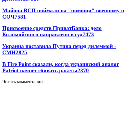
Майора ВСП поймали на "помощи" военному в
СОЧ
7581
Присвоение средств ПриватБанка: дело
Коломойского направлено в суд
7473
Украина поставила Путина перед дилеммой -
СМИ
2825
В Fire Point сказали, когда украинский аналог
Patriot начнет сбивать ракеты
2370
Читать комментарии