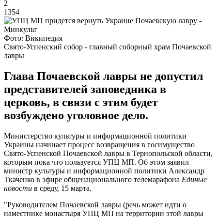
2
1354
Фото: Википедия
Свято-Успенский собор - главный соборный храм Почаевской
лавры
Глава Почаевской лавры не допустил
представителей заповедника в
церковь, в связи с этим будет
возбуждено уголовное дело.
Министерство культуры и информационной политики
Украины начинает процесс возвращения в госимущество
Свято-Успенской Почаевской лавры в Тернопольской области,
которым пока что пользуется УПЦ МП. Об этом заявил
министр культуры и информационной политики Александр
Ткаченко в эфире общенационального телемарафона
Единые
новости
в среду, 15 марта.
"Руководителем Почаевской лавры (речь может идти о
наместнике монастыря УПЦ МП на территории этой лавры