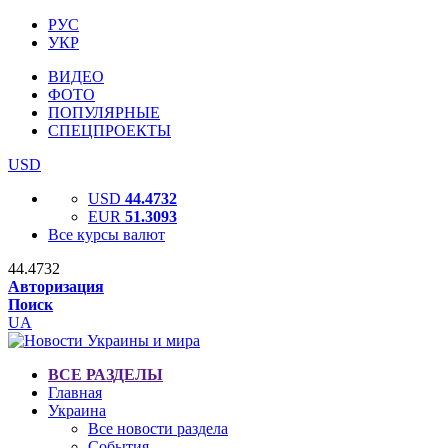
РУС
УКР
ВИДЕО
ФОТО
ПОПУЛЯРНЫЕ
СПЕЦПРОЕКТЫ
USD
USD
44.4732
EUR
51.3093
Все курсы валют
44.4732
Авторизация
Поиск
UA
ВСЕ РАЗДЕЛЫ
Главная
Украина
Все новости раздела
События