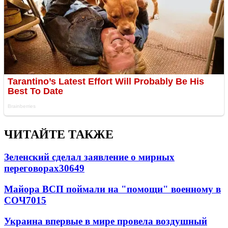
ЧИТАЙТЕ ТАКЖЕ
Зеленский сделал заявление о мирных
переговорах
30649
Майора ВСП поймали на "помощи" военному в
СОЧ
7015
Украина впервые в мире провела воздушный