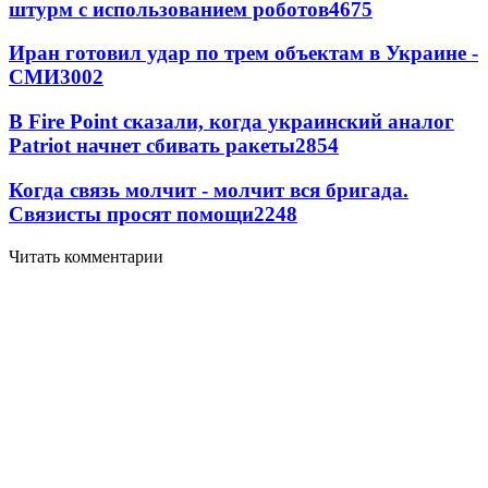
штурм с использованием роботов
4675
Иран готовил удар по трем объектам в Украине -
СМИ
3002
В Fire Point сказали, когда украинский аналог
Patriot начнет сбивать ракеты
2854
Когда связь молчит - молчит вся бригада.
Связисты просят помощи
2248
Читать комментарии