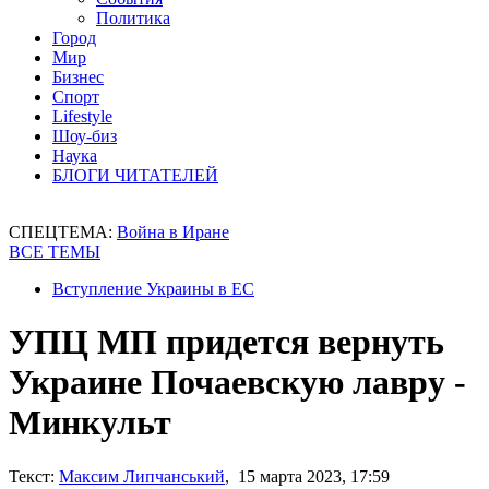
Политика
Город
Мир
Бизнес
Спорт
Lifestyle
Шоу-биз
Наука
БЛОГИ ЧИТАТЕЛЕЙ
СПЕЦТЕМА:
Война в Иране
ВСЕ ТЕМЫ
Вступление Украины в ЕС
УПЦ МП придется вернуть
Украине Почаевскую лавру -
Минкульт
Текст:
Максим Липчанський
, 15 марта 2023, 17:59