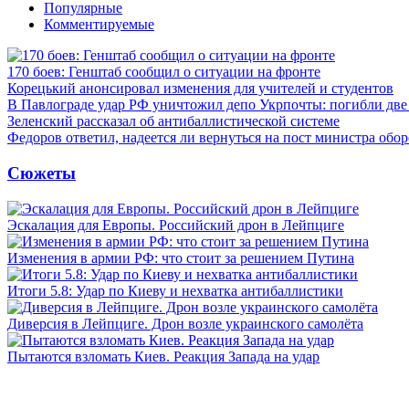
Популярные
Комментируемые
170 боев: Генштаб сообщил о ситуации на фронте
Корецький анонсировал изменения для учителей и студентов
В Павлограде удар РФ уничтожил депо Укрпочты: погибли дв
Зеленский рассказал об антибаллистической системе
Федоров ответил, надеется ли вернуться на пост министра обо
Сюжеты
Эскалация для Европы. Российский дрон в Лейпциге
Изменения в армии РФ: что стоит за решением Путина
Итоги 5.8: Удар по Киеву и нехватка антибаллистики
Диверсия в Лейпциге. Дрон возле украинского самолёта
Пытаются взломать Киев. Реакция Запада на удар