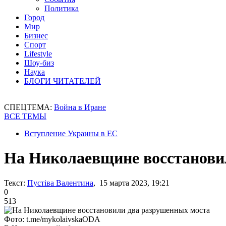
Политика
Город
Мир
Бизнес
Спорт
Lifestyle
Шоу-биз
Наука
БЛОГИ ЧИТАТЕЛЕЙ
СПЕЦТЕМА:
Война в Иране
ВСЕ ТЕМЫ
Вступление Украины в ЕС
На Николаевщине восстанови
Текст:
Пустіва Валентина
, 15 марта 2023, 19:21
0
513
Фото: t.me/mykolaivskaODA