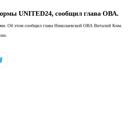
тформы UNITED24, сообщил глава ОВА.
ками. Об этом сообщил глава Николаевской ОВА Виталий Ким.
нии.