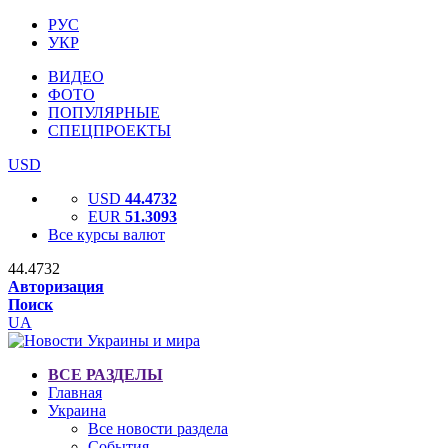
РУС
УКР
ВИДЕО
ФОТО
ПОПУЛЯРНЫЕ
СПЕЦПРОЕКТЫ
USD
USD
44.4732
EUR
51.3093
Все курсы валют
44.4732
Авторизация
Поиск
UA
ВСЕ РАЗДЕЛЫ
Главная
Украина
Все новости раздела
События