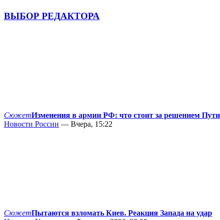
ВЫБОР РЕДАКТОРА
Сюжет
Изменения в армии РФ: что стоит за решением Пут
Новости России
— Вчера, 15:22
Сюжет
Пытаются взломать Киев. Реакция Запада на удар