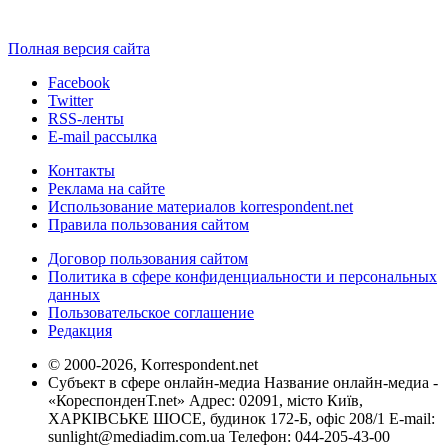
Полная версия сайта
Facebook
Twitter
RSS-ленты
E-mail рассылка
Контакты
Реклама на сайте
Использование материалов korrespondent.net
Правила пользования сайтом
Договор пользования сайтом
Политика в сфере конфиденциальности и персональных
данных
Пользовательское соглашение
Редакция
© 2000-2026, Korrespondent.net
Субъект в сфере онлайн-медиа Название онлайн-медиа -
«КореспонденТ.net» Адрес: 02091, місто Київ,
ХАРКІВСЬКЕ ШОСЕ, будинок 172-Б, офіс 208/1 E-mail:
sunlight@mediadim.com.ua
Телефон: 044-205-43-00