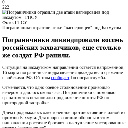
0
222
Фото: ГПСУ
Пограничники отразили атаки "вагнеровцев" под Бахмутом
Пограничники ликвидировали восемь
российских захватчиков, еще столько
же солдат РФ ранили.
Ситуация на Бахмутском направлении остается напряженной,
16 марта пограничные подразделения дважды вели сражение
с войсками РФ. Об этом
сообщает
Госпогранслужба.
Отмечается, что одно боевое столкновение произошло
вечером и длилось около часа. Пограничники с помощью
гранатометов остановили продвижение пехоты РФ по
пригородной застройке.
Днем продолжалось ожесточенное противостояние в одной из
промзон Бахмута. Для прорыва линии обороны в этом
направлении россияне бросают в наступление массированные
отряды "вагнеровцев".