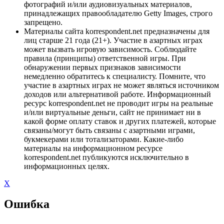
фотографий и/или аудиовизуальных материалов,
принадлежащих правообладателю Getty Images, строго
запрещено.
Материалы сайта korrespondent.net предназначены для
лиц старше 21 года (21+). Участие в азартных играх
может вызвать игровую зависимость. Соблюдайте
правила (принципы) ответственной игры. При
обнаружении первых признаков зависимости
немедленно обратитесь к специалисту. Помните, что
участие в азартных играх не может являться источником
доходов или альтернативой работе. Информационный
ресурс korrespondent.net не проводит игры на реальные
и/или виртуальные деньги, сайт не принимает ни в
какой форме оплату ставок и других платежей, которые
связаны/могут быть связаны с азартными играми,
букмекерами или тотализаторами. Какие-либо
материалы на информационном ресурсе
korrespondent.net публикуются исключительно в
информационных целях.
X
Ошибка