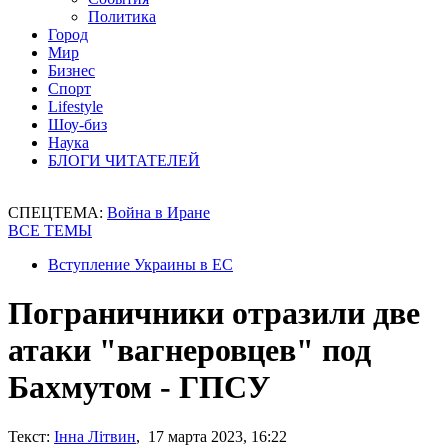
Политика
Город
Мир
Бизнес
Спорт
Lifestyle
Шоу-биз
Наука
БЛОГИ ЧИТАТЕЛЕЙ
СПЕЦТЕМА:
Война в Иране
ВСЕ ТЕМЫ
Вступление Украины в ЕС
Пограничники отразили две
атаки "вагнеровцев" под
Бахмутом - ГПСУ
Текст:
Інна Літвин
, 17 марта 2023, 16:22