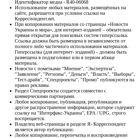
Идентификатор медиа - R40-06068
Использование любых материалов, размещённых на
сайте, разрешается при условии ссылки на
Корреспондент.net.
При копировании материалов со страницы «Новости
Украины и мира», для интернет-изданий – обязательна
прямая открытая для поисковых систем гиперссылка.
Ссылка должна быть размещена в независимости от
полного либо частичного использования материалов.
Гиперссылка (для интернет- изданий) – должна быть
размещена в подзаголовке или в первом абзаце
материала.
Новости с пометками "Мнение", "Экспертиза",
"Заявление", "Регионы", "Деньги", "Власть", "Выборы",
"Тест-драйв", "Спецпроекты", "Промо" публикуются на
правах рекламы.
Раздел Спецпроекты создается совместно с
коммерческими партнерами.
Любое копирование, публикация, републикация и
другое распространение информации, которое содержит
ссылку на "Интерфакс-Украина", EPA / UPG, строго
воспрещается.
Владелец веб-страницы в разделе Я- Корреспондент
является автор публикации.
Любое копирование, перепечатка и воспроизведение