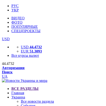
РУС
УКР
ВИДЕО
ФОТО
ПОПУЛЯРНЫЕ
СПЕЦПРОЕКТЫ
USD
USD
44.4732
EUR
51.3093
Все курсы валют
44.4732
Авторизация
Поиск
UA
ВСЕ РАЗДЕЛЫ
Главная
Украина
Все новости раздела
События