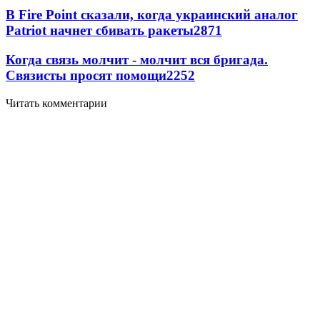
В Fire Point сказали, когда украинский аналог
Patriot начнет сбивать ракеты
2871
Когда связь молчит - молчит вся бригада.
Связисты просят помощи
2252
Читать комментарии