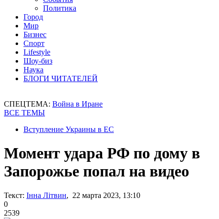
Политика
Город
Мир
Бизнес
Спорт
Lifestyle
Шоу-биз
Наука
БЛОГИ ЧИТАТЕЛЕЙ
СПЕЦТЕМА:
Война в Иране
ВСЕ ТЕМЫ
Вступление Украины в ЕС
Момент удара РФ по дому в
Запорожье попал на видео
Текст:
Інна Літвин
, 22 марта 2023, 13:10
0
2539