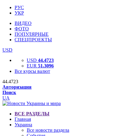
РУС
УКР
ВИДЕО
ФОТО
ПОПУЛЯРНЫЕ
СПЕЦПРОЕКТЫ
USD
USD
44.4723
EUR
51.3096
Все курсы валют
44.4723
Авторизация
Поиск
UA
ВСЕ РАЗДЕЛЫ
Главная
Украина
Все новости раздела
События