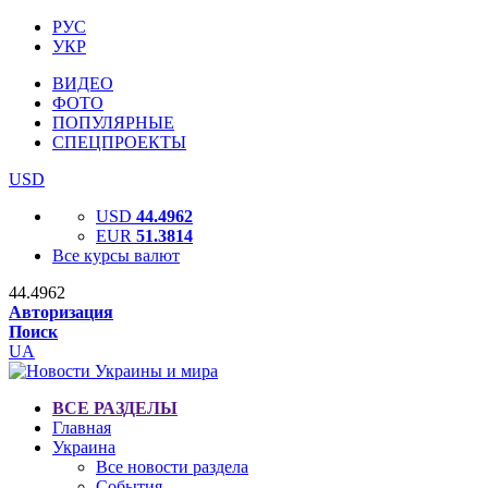
РУС
УКР
ВИДЕО
ФОТО
ПОПУЛЯРНЫЕ
СПЕЦПРОЕКТЫ
USD
USD
44.4962
EUR
51.3814
Все курсы валют
44.4962
Авторизация
Поиск
UA
ВСЕ РАЗДЕЛЫ
Главная
Украина
Все новости раздела
События