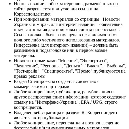
Использование любых материалов, размещённых на
сайте, разрешается при условии ссылки на
Корреспондент.net.
При копировании материалов со страницы «Новости
Украины и мира», для интернет-изданий – обязательна
прямая открытая для поисковых систем гиперссылка.
Ссылка должна быть размещена в независимости от
полного либо частичного использования материалов.
Гиперссылка (для интернет- изданий) – должна быть
размещена в подзаголовке или в первом абзаце
материала.
Новости с пометками "Мнение", "Экспертиза",
"Заявление", "Регионы", "Деньги", "Власть", "Выборы",
"Тест-драйв", "Спецпроекты", "Промо" публикуются на
правах рекламы.
Раздел Спецпроекты создается совместно с
коммерческими партнерами.
Любое копирование, публикация, републикация и
другое распространение информации, которое содержит
ссылку на "Интерфакс-Украина", EPA / UPG, строго
воспрещается.
Владелец веб-страницы в разделе Я- Корреспондент
является автор публикации.
Любое копирование, перепечатка и воспроизведение
фотографий и/или аудиовизуальных материалов,