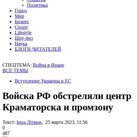
Политика
Город
Мир
Бизнес
Спорт
Lifestyle
Шоу-биз
Наука
БЛОГИ ЧИТАТЕЛЕЙ
СПЕЦТЕМА:
Война в Иране
ВСЕ ТЕМЫ
Вступление Украины в ЕС
Войска РФ обстреляли центр
Краматорска и промзону
Текст:
Інна Літвин
, 25 марта 2023, 11:56
0
487