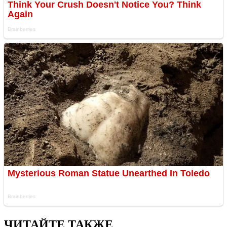
ЧИТАЙТЕ ТАКЖЕ