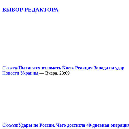
ВЫБОР РЕДАКТОРА
Сюжет
Пытаются взломать Киев. Реакция Запада на удар
Новости Украины
— Вчера, 23:09
Сюжет
Удары по России. Чего достигла 40-дневная операци