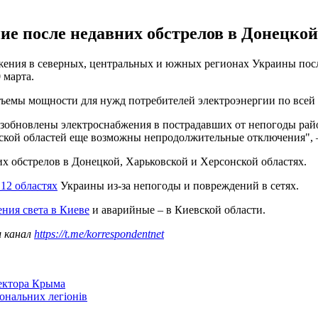
е после недавних обстрелов в Донецкой
ения в северных, центральных и южных регионах Украины посл
 марта.
бъемы мощности для нужд потребителей электроэнергии по всей 
озобновлены электроснабжения в пострадавших от непогоды рай
ской областей еще возможны непродолжительные отключения", –
х обстрелов в Донецкой, Харьковской и Херсонской областях.
12 областях
Украины из-за непогоды и повреждений в сетях.
ния света в Киеве
и аварийные – в Киевской области.
ш канал
https://t.me/korrespondentnet
сектора Крыма
іональних легіонів