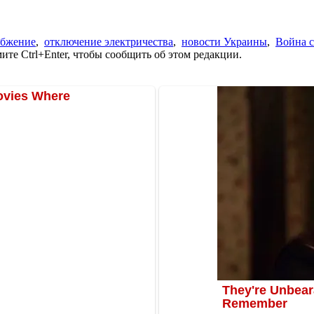
абжение
,
отключение электричества
,
новости Украины
,
Война с
те Ctrl+Enter, чтобы сообщить об этом редакции.