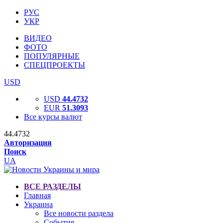
РУС
УКР
ВИДЕО
ФОТО
ПОПУЛЯРНЫЕ
СПЕЦПРОЕКТЫ
USD
USD
44.4732
EUR
51.3093
Все курсы валют
44.4732
Авторизация
Поиск
UA
ВСЕ РАЗДЕЛЫ
Главная
Украина
Все новости раздела
События